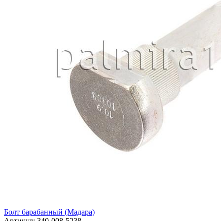
Болт барабанный (Мадара)
Артикул:
340-008-5238