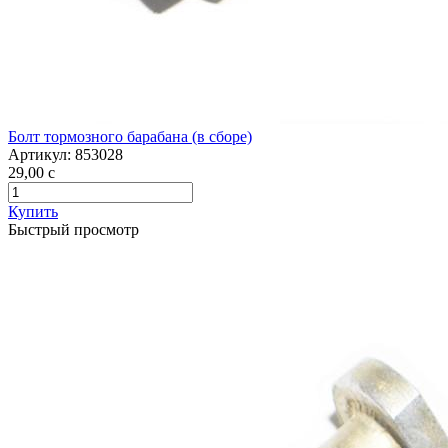
Болт тормозного барабана (в сборе)
Артикул:
853028
29,00
c
Купить
Быстрый просмотр