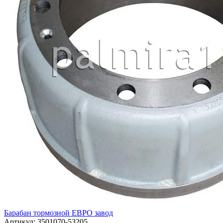
Барабан тормозной ЕВРО завод
Артикул:
3501070-53205