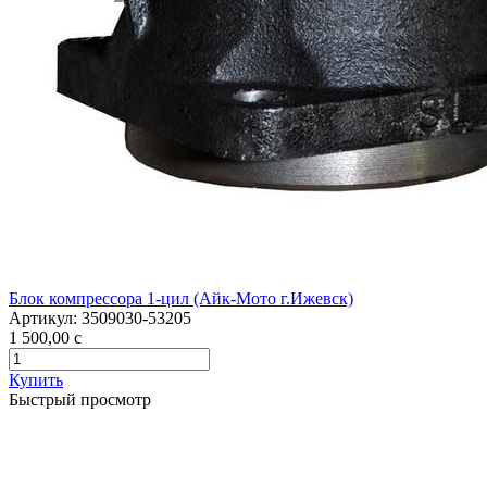
Блок компрессора 1-цил (Айк-Мото г.Ижевск)
Артикул:
3509030-53205
1 500,00
c
Купить
Быстрый просмотр