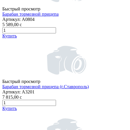
Быстрый просмотр
Барабан тормозной прицепа
Артикул:
А0804
5 589,00
c
Купить
Быстрый просмотр
Барабан тормозной прицепа (г.Ставрополь)
Артикул:
А3201
7 815,00
c
Купить