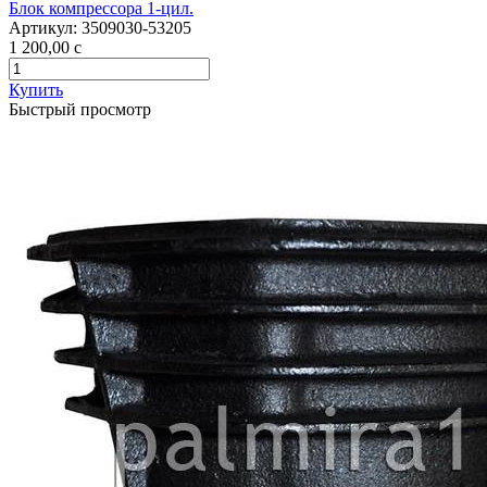
Блок компрессора 1-цил.
Артикул:
3509030-53205
1 200,00
c
Купить
Быстрый просмотр