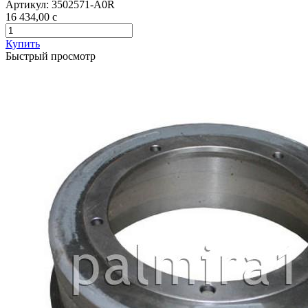
Артикул:
3502571-А0R
16 434,00
c
Купить
Быстрый просмотр