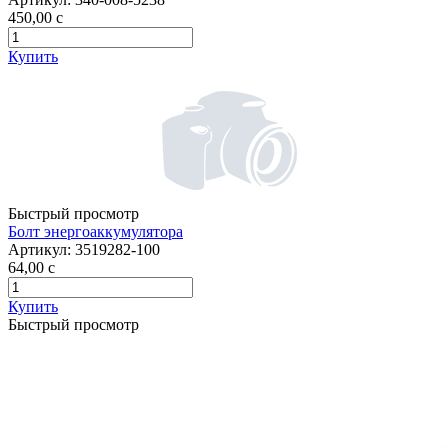
450,00
c
Купить
Быстрый просмотр
Болт энергоаккумулятора
Артикул:
3519282-100
64,00
c
Купить
Быстрый просмотр