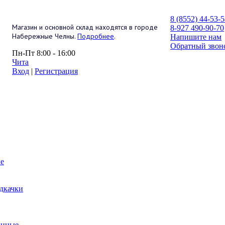
8 (8552) 44-53-
Магазин и основной склад находятся в городе
8-927 490-90-70
Набережные Челны.
Подробнее
.
Напишите нам
Обратный звон
Пн-Пт 8:00 - 16:00
Чита
Вход
|
Регистрация
е
дкачки
анные