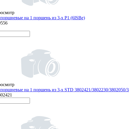
росмотр
поршневые на 1 поршень из 3-х Р1 (6ISBe)
9556
росмотр
поршневые на 1 поршень из 3-х STD 3802421/3802230/3802050/
802421