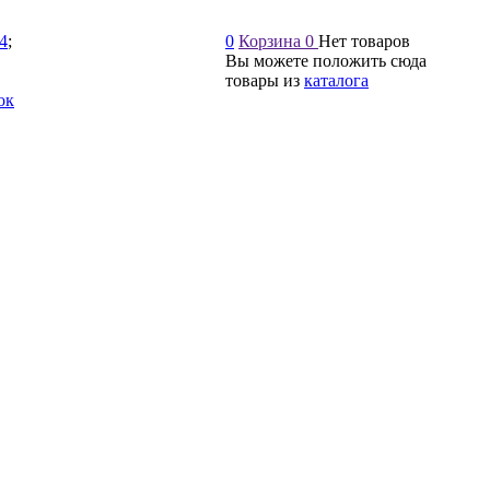
54
;
0
Корзина
0
Нет товаров
Вы можете положить сюда
товары из
каталога
ок