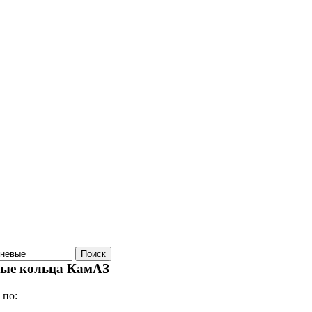
ые кольца КамАЗ
 по: