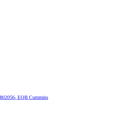
3802056- EQB Cummins