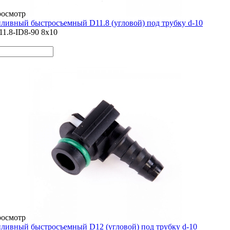
росмотр
ливный быстросъемный D11.8 (угловой) под трубку d-10
11.8-ID8-90 8x10
росмотр
ливный быстросъемный D12 (угловой) под трубку d-10