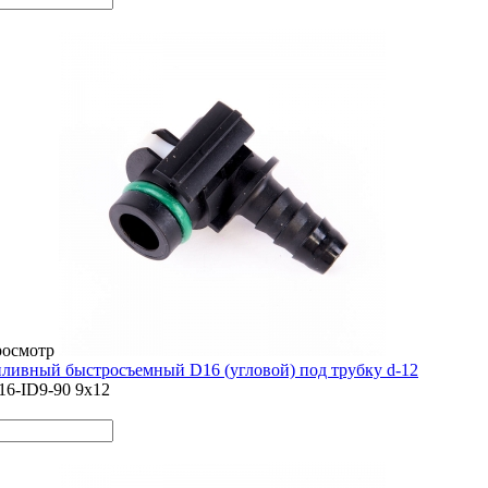
росмотр
ливный быстросъемный D16 (угловой) под трубку d-12
16-ID9-90 9x12