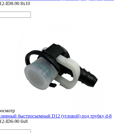
12-ID8-90 8x10
росмотр
ливный быстросъемный D12 (угловой) под трубку d-8
12-ID6-90 6x8