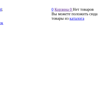
54
;
0
Корзина
0
Нет товаров
Вы можете положить сюда
товары из
каталога
ок