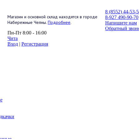
8 (8552) 44-53-
Магазин и основной склад находятся в городе
8-927 490-90-70
Набережные Челны.
Подробнее
.
Напишите нам
Обратный звон
Пн-Пт 8:00 - 16:00
Чита
Вход
|
Регистрация
е
дкачки
анные