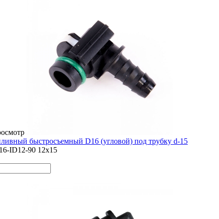
росмотр
ливный быстросъемный D16 (угловой) под трубку d-15
16-ID12-90 12x15