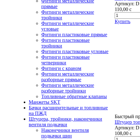
Фитинги металлические
Артикул:
D
прямые
110,00
c
Фитинги металлические
тройники
Купить
Фитинги металлические
угловые
Фитинги пластиковые прямые
Фитинги пластиковые
тройники
Фитинги пластиковые угловые
Фитинги пластиковые
четверники
Фитинги с краном
Фитинги металлические
разборные прямые
Фитинги металлические
разборные тройники
Топливные обратные клапаны
Манжеты SKT
Бачки расширительные и топливные
на ПЖД
Быстрый п
Штуцера, тройники, наконечники
Штуцер топ
вентиля подкачки
Артикул:
D
Наконечники вентиля
108,00
c
подкачки шин