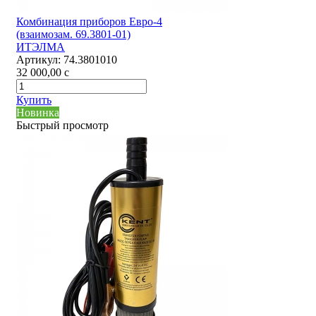
Комбинация приборов Евро-4
(взаимозам. 69.3801-01)
ИТЭЛМА
Артикул:
74.3801010
32 000,00
c
Купить
Новинка
Быстрый просмотр