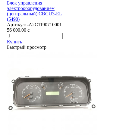
Блок управления
электрооборудованием
(центральный) CBCU3-EL
(5490)
Артикул:
-А2С1190710001
56 000,00
c
Купить
Быстрый просмотр