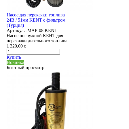
Насос для перекачки топлива
24В / 51мм KENT с фильтром
(Турция)
Артикул:
-MAP-08 KENT
Насос погружной КЕНТ для
перекачки дизельного топлива.
1 320,00
c
Купить
Новинка
Быстрый просмотр