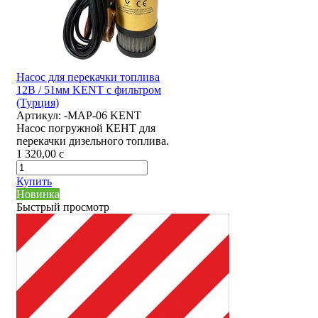
Насос для перекачки топлива
12В / 51мм KENT с фильтром
(Турция)
Артикул:
-MAP-06 KENT
Насос погружной КЕНТ для
перекачки дизельного топлива.
1 320,00
c
Купить
Новинка
Быстрый просмотр