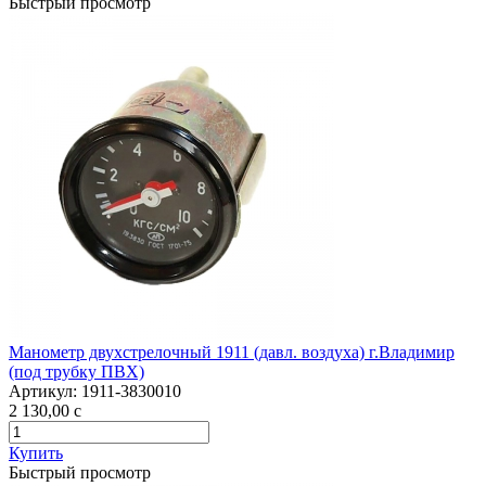
Быстрый просмотр
Манометр двухстрелочный 1911 (давл. воздуха) г.Владимир
(под трубку ПВХ)
Артикул:
1911-3830010
2 130,00
c
Купить
Быстрый просмотр