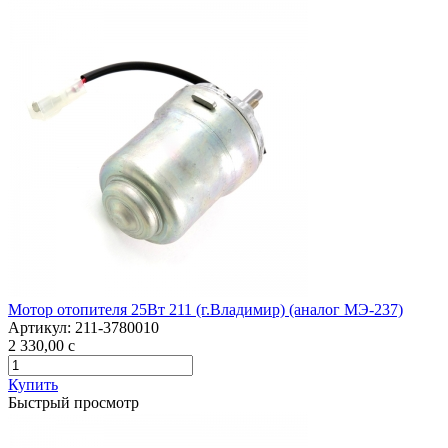
Мотор отопителя 25Вт 211 (г.Владимир) (аналог МЭ-237)
Артикул:
211-3780010
2 330,00
c
Купить
Быстрый просмотр