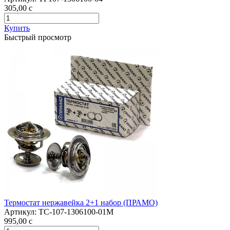
305,00
c
Купить
Быстрый просмотр
Термостат нержавейка 2+1 набор (ПРАМО)
Артикул:
ТС-107-1306100-01М
995,00
c