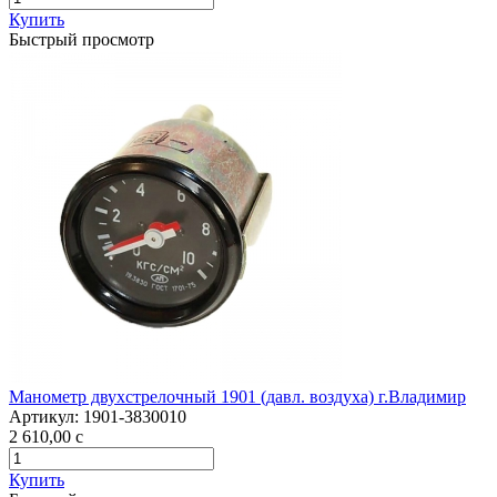
Купить
Быстрый просмотр
Манометр двухстрелочный 1901 (давл. воздуха) г.Владимир
Артикул:
1901-3830010
2 610,00
c
Купить