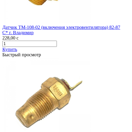
Датчик ТМ-108-02 (включения электровентилятора) 82-87
С* г. Владимир
228,00
c
Купить
Быстрый просмотр