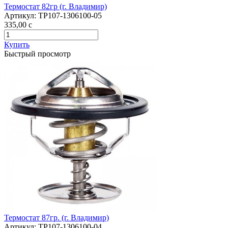
Термостат 82гр (г. Владимир)
Артикул:
ТР107-1306100-05
335,00
c
Купить
Быстрый просмотр
Термостат 87гр. (г. Владимир)
Артикул:
ТР107-1306100-04