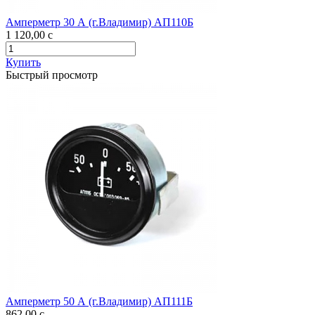
Амперметр 30 А (г.Владимир) АП110Б
1 120,00
c
Купить
Быстрый просмотр
Амперметр 50 А (г.Владимир) АП111Б
862,00
c