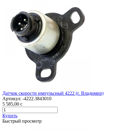
Датчик скорости импульсный 4222 (г. Владимир)
Артикул:
-4222.3843010
5 585,00
c
Купить
Быстрый просмотр