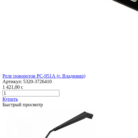
Реле поворотов РС-951А (г. Владимир)
Артикул:
5320-3726410
1 421,00
c
Купить
Быстрый просмотр