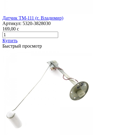
Датчик ТМ-111 (г. Владимир)
Артикул:
5320-3828030
169,00
c
Купить
Быстрый просмотр