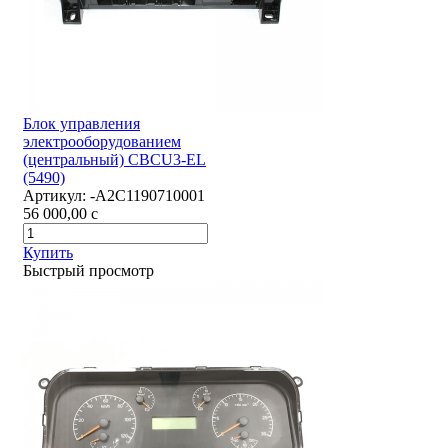
Блок управления
электрооборудованием
(центральный) CBCU3-EL
(5490)
Артикул:
-А2С1190710001
56 000,00
c
Купить
Быстрый просмотр