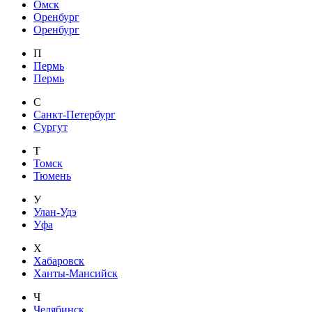
Омск
Оренбург
Оренбург
П
Пермь
Пермь
С
Санкт-Петербург
Сургут
Т
Томск
Тюмень
У
Улан-Удэ
Уфа
Х
Хабаровск
Ханты-Мансийск
Ч
Челябинск