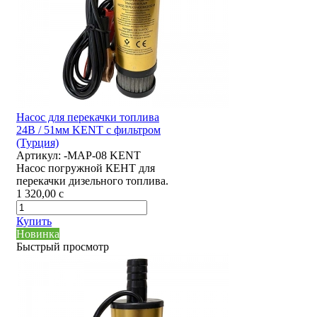
Насос для перекачки топлива
24В / 51мм KENT с фильтром
(Турция)
Артикул:
-MAP-08 KENT
Насос погружной КЕНТ для
перекачки дизельного топлива.
1 320,00
c
Купить
Новинка
Быстрый просмотр