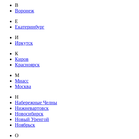
В
Воронеж
Е
Екатеринбург
И
Иркутск
К
Киров
Красноярск
М
Миасс
Москва
Н
Набережные Челны
Нижневартовск
Новосибирск
Новый Уренгой
Ноябрьск
О