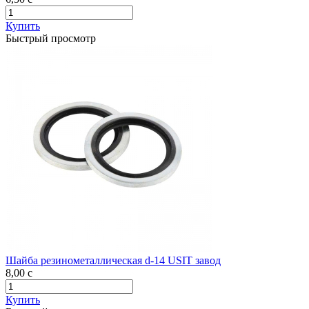
Купить
Быстрый просмотр
Шайба резинометаллическая d-14 USIT завод
8,00
c
Купить