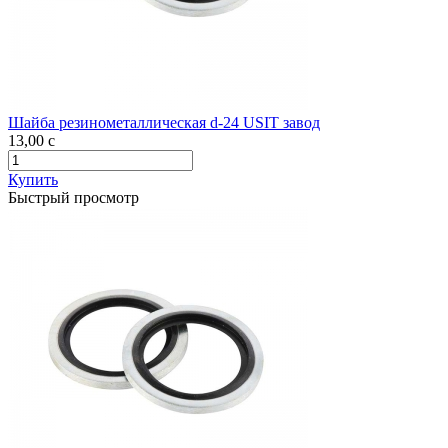
Шайба резинометаллическая d-24 USIT завод
13,00
c
Купить
Быстрый просмотр