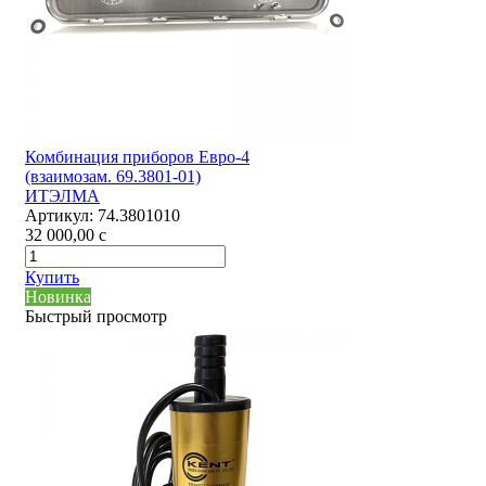
Комбинация приборов Евро-4
(взаимозам. 69.3801-01)
ИТЭЛМА
Артикул:
74.3801010
32 000,00
c
Купить
Новинка
Быстрый просмотр