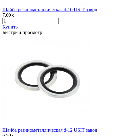
Шайба резинометаллическая d-10 USIT завод
7,00
c
Купить
Быстрый просмотр
Шайба резинометаллическая d-12 USIT завод
6,50
c