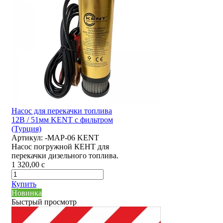
Насос для перекачки топлива
12В / 51мм KENT с фильтром
(Турция)
Артикул:
-MAP-06 KENT
Насос погружной КЕНТ для
перекачки дизельного топлива.
1 320,00
c
Купить
Новинка
Быстрый просмотр