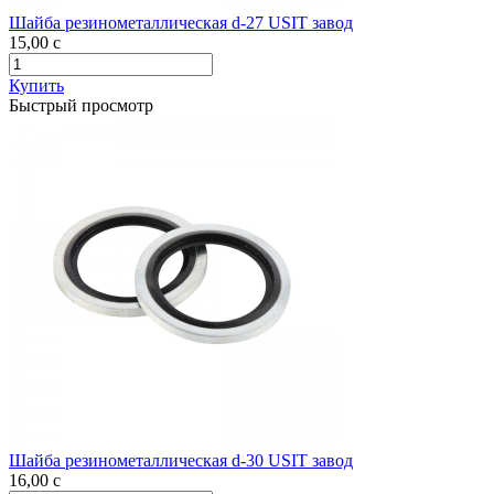
Шайба резинометаллическая d-27 USIT завод
15,00
c
Купить
Быстрый просмотр
Шайба резинометаллическая d-30 USIT завод
16,00
c