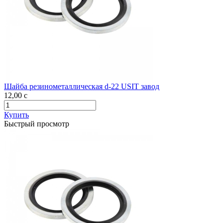
Шайба резинометаллическая d-22 USIT завод
12,00
c
Купить
Быстрый просмотр