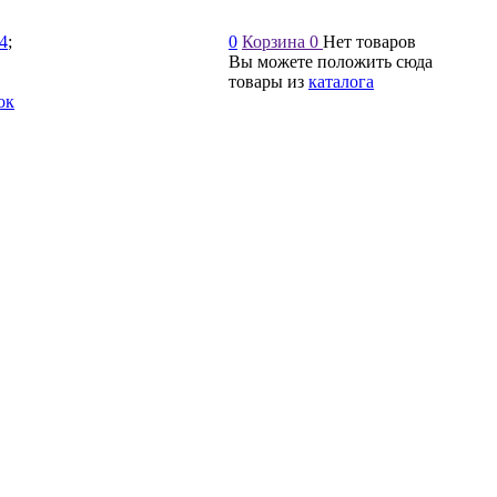
54
;
0
Корзина
0
Нет товаров
Вы можете положить сюда
товары из
каталога
ок