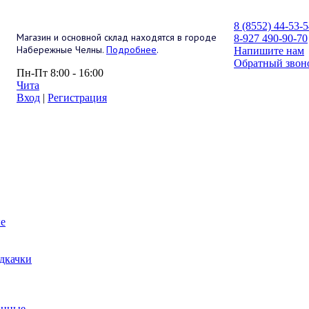
8 (8552) 44-53-
Магазин и основной склад находятся в городе
8-927 490-90-70
Набережные Челны.
Подробнее
.
Напишите нам
Обратный звон
Пн-Пт 8:00 - 16:00
Чита
Вход
|
Регистрация
е
дкачки
анные