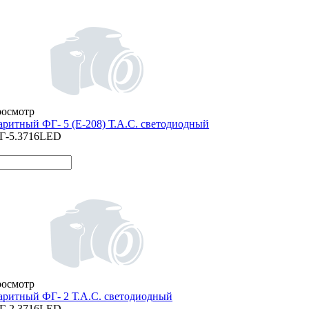
росмотр
аритный ФГ- 5 (Е-208) Т.А.С. светодиодный
Г-5.3716LED
росмотр
аритный ФГ- 2 Т.А.С. светодиодный
Г-2.3716LED