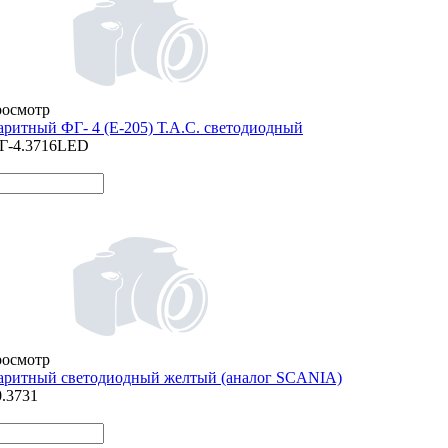
росмотр
аритный ФГ- 4 (Е-205) Т.А.С. светодиодный
Г-4.3716LED
росмотр
аритный светодиодный желтый (аналог SCANIA)
0.3731