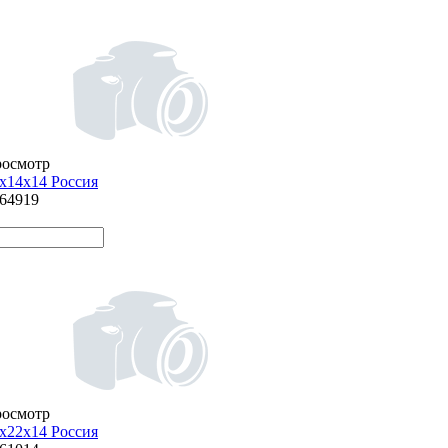
росмотр
х14х14 Россия
864919
росмотр
х22х14 Россия