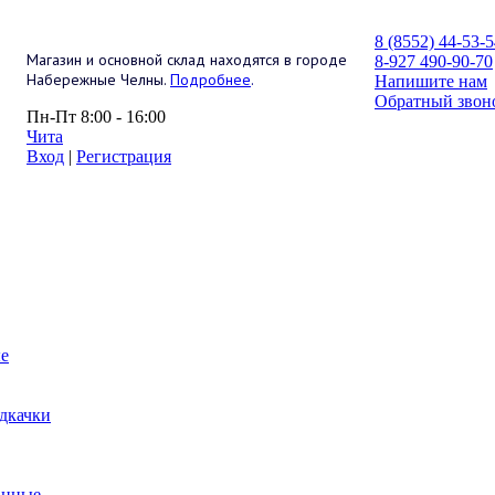
8 (8552) 44-53-
Магазин и основной склад находятся в городе
8-927 490-90-70
Набережные Челны.
Подробнее
.
Напишите нам
Обратный звон
Пн-Пт 8:00 - 16:00
Чита
Вход
|
Регистрация
е
дкачки
анные