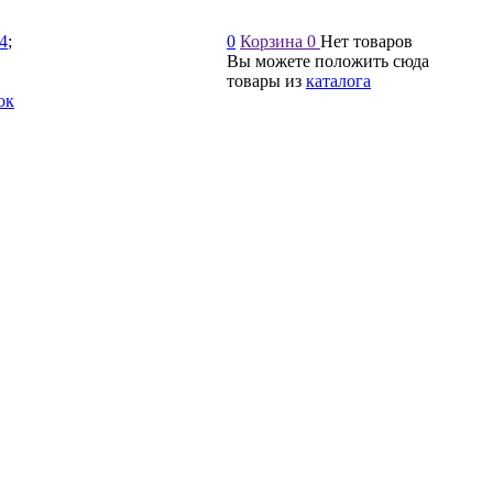
54
;
0
Корзина
0
Нет товаров
Вы можете положить сюда
товары из
каталога
ок