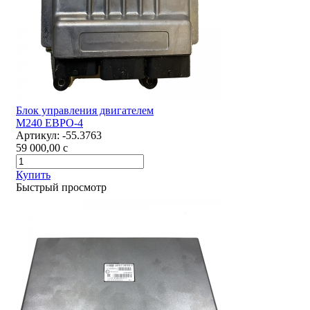
Блок управления двигателем
М240 ЕВРО-4
Артикул:
-55.3763
59 000,00
c
Купить
Быстрый просмотр