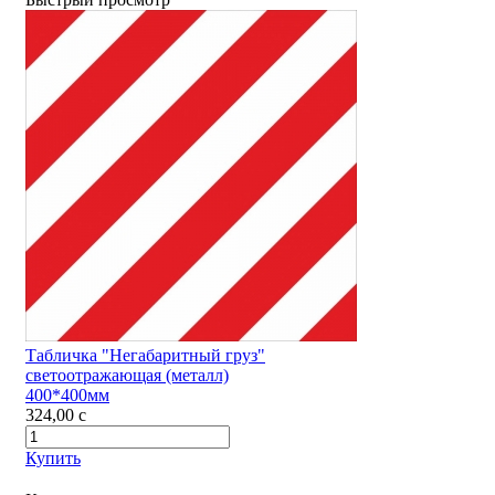
Табличка "Негабаритный груз"
светоотражающая (металл)
400*400мм
324,00
c
Купить