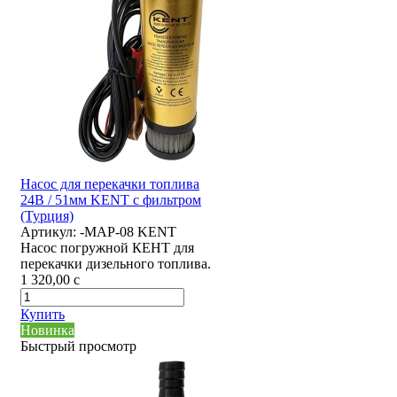
Насос для перекачки топлива
24В / 51мм KENT с фильтром
(Турция)
Артикул:
-MAP-08 KENT
Насос погружной КЕНТ для
перекачки дизельного топлива.
1 320,00
c
Купить
Новинка
Быстрый просмотр