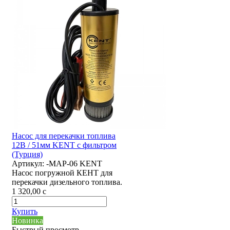
Насос для перекачки топлива
12В / 51мм KENT с фильтром
(Турция)
Артикул:
-MAP-06 KENT
Насос погружной КЕНТ для
перекачки дизельного топлива.
1 320,00
c
Купить
Новинка
Быстрый просмотр