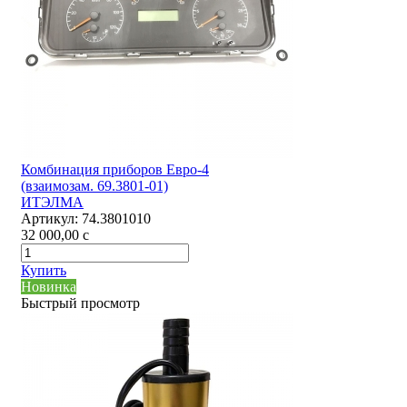
Комбинация приборов Евро-4
(взаимозам. 69.3801-01)
ИТЭЛМА
Артикул:
74.3801010
32 000,00
c
Купить
Новинка
Быстрый просмотр