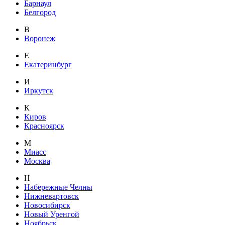
Барнаул
Белгород
В
Воронеж
Е
Екатеринбург
И
Иркутск
К
Киров
Красноярск
М
Миасс
Москва
Н
Набережные Челны
Нижневартовск
Новосибирск
Новый Уренгой
Ноябрьск