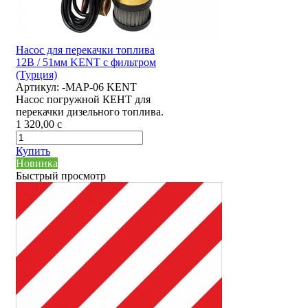
Насос для перекачки топлива
12В / 51мм KENT с фильтром
(Турция)
Артикул:
-MAP-06 KENT
Насос погружной КЕНТ для
перекачки дизельного топлива.
1 320,00
c
Купить
Новинка
Быстрый просмотр