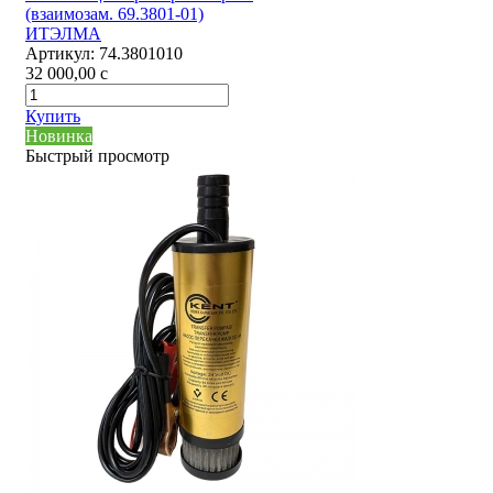
(взаимозам. 69.3801-01)
ИТЭЛМА
Артикул:
74.3801010
32 000,00
c
Купить
Новинка
Быстрый просмотр