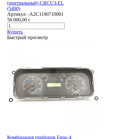
(центральный) CBCU3-EL
(5490)
Артикул:
-А2С1190710001
56 000,00
c
Купить
Быстрый просмотр
Комбинация приборов Евро-4