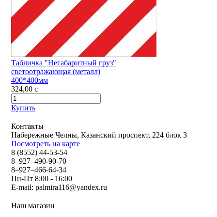
Табличка "Негабаритный груз"
светоотражающая (металл)
400*400мм
324,00
c
Купить
Контакты
Набережные Челны, Казанский проспект, 224 блок 3
Посмотреть на карте
8 (8552) 44-53-54
8–927–490-90-70
8–927–466-64-34
Пн-Пт 8:00 - 16:00
E-mail:
palmira116@yandex.ru
Наш магазин