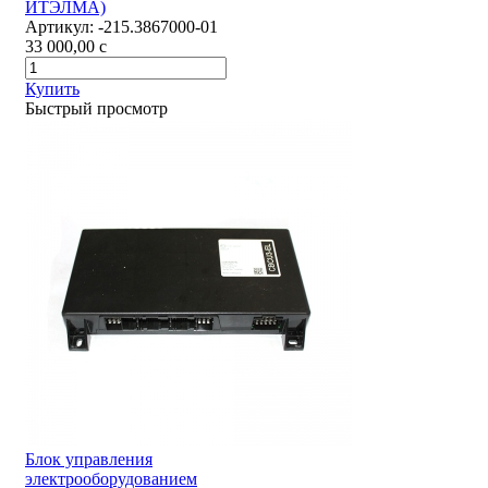
ИТЭЛМА)
Артикул:
-215.3867000-01
33 000,00
c
Купить
Быстрый просмотр
Блок управления
электрооборудованием