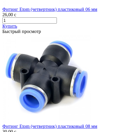
Фитинг Etom (четвертник) пластиковый 06 мм
26,00
c
Купить
Быстрый просмотр
Фитинг Etom (четвертник) пластиковый 08 мм
30,00
c