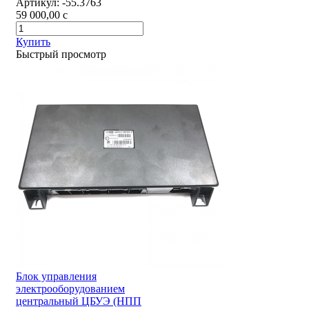
Артикул:
-55.3763
59 000,00
c
Купить
Быстрый просмотр
Блок управления
электрооборудованием
центральный ЦБУЭ (НПП