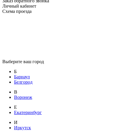
Заказ обратного звонка
Личный кабинет
Схема проезда
Выберите ваш город
Б
Барнаул
Белгород
В
Воронеж
Е
Екатеринбург
И
Иркутск