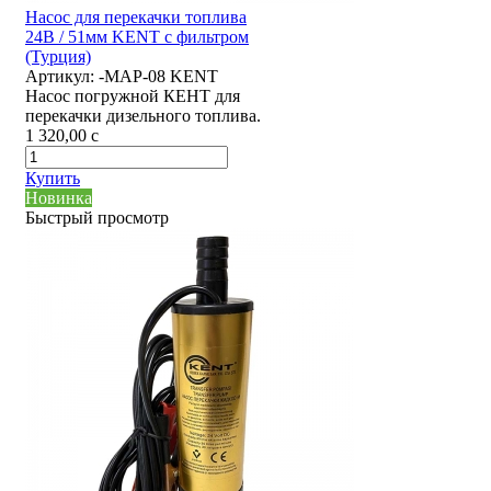
Насос для перекачки топлива
24В / 51мм KENT с фильтром
(Турция)
Артикул:
-MAP-08 KENT
Насос погружной КЕНТ для
перекачки дизельного топлива.
1 320,00
c
Купить
Новинка
Быстрый просмотр