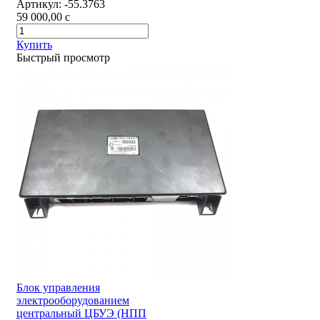
Артикул:
-55.3763
59 000,00
c
Купить
Быстрый просмотр
Блок управления
электрооборудованием
центральный ЦБУЭ (НПП