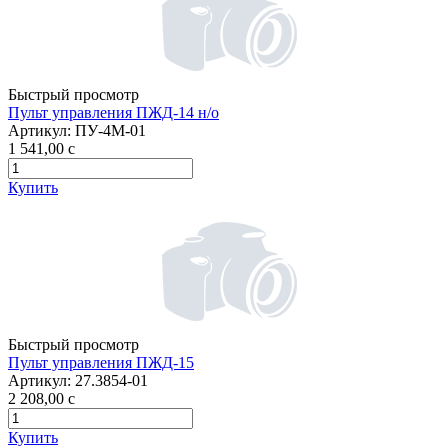
Быстрый просмотр
Пульт управления ПЖД-14 н/о
Артикул:
ПУ-4М-01
1 541,00
c
Купить
Быстрый просмотр
Пульт управления ПЖД-15
Артикул:
27.3854-01
2 208,00
c
Купить