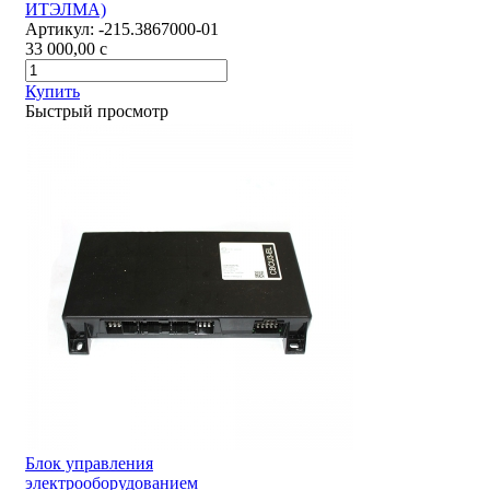
ИТЭЛМА)
Артикул:
-215.3867000-01
33 000,00
c
Купить
Быстрый просмотр
Блок управления
электрооборудованием