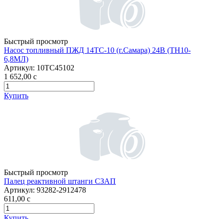
Быстрый просмотр
Насос топливный ПЖД 14ТС-10 (г.Самара) 24В (ТН10-
6,8МЛ)
Артикул:
10ТС45102
1 652,00
c
Купить
Быстрый просмотр
Палец реактивной штанги СЗАП
Артикул:
93282-2912478
611,00
c
Купить