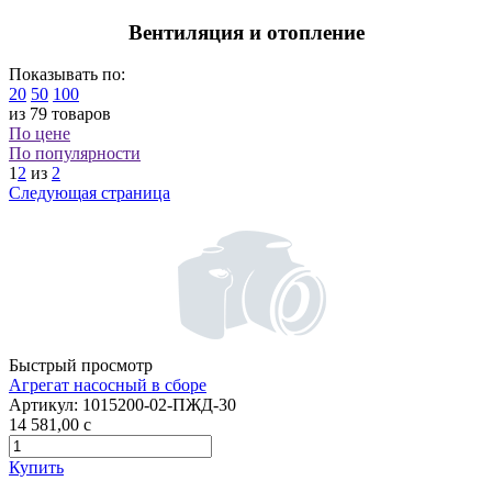
Вентиляция и отопление
Показывать по:
20
50
100
из 79 товаров
По цене
По популярности
1
2
из
2
Следующая страница
Быстрый просмотр
Агрегат насосный в сборе
Артикул:
1015200-02-ПЖД-30
14 581,00
c
Купить