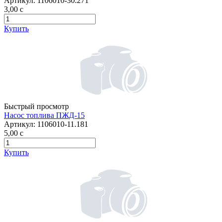
Артикул:
1106010-30.271
3,00
c
Купить
Быстрый просмотр
Насос топлива ПЖД-15
Артикул:
1106010-11.181
5,00
c
Купить