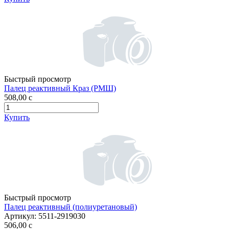
Быстрый просмотр
Палец реактивный Краз (РМШ)
508,00
c
Купить
Быстрый просмотр
Палец реактивный (полиуретановый)
Артикул:
5511-2919030
506,00
c