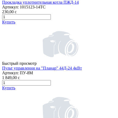
Прокладка уплотнительная котла ПЖД-14
Артикул:
1015123-14ТС
230,00
c
Купить
Быстрый просмотр
Пульт управления на "Планар" 44Д-24 4кВт
Артикул:
ПУ-8М
1 849,00
c
Купить