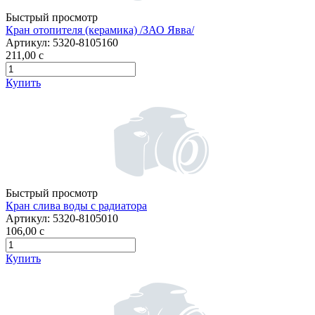
Быстрый просмотр
Кран отопителя (керамика) /ЗАО Явва/
Артикул:
5320-8105160
211,00
c
Купить
Быстрый просмотр
Кран слива воды с радиатора
Артикул:
5320-8105010
106,00
c
Купить