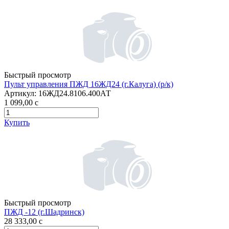
Быстрый просмотр
Пульт управления ПЖД 16ЖД24 (г.Калуга) (р/к)
Артикул:
16ЖД24.8106.400АТ
1 099,00
c
Купить
Быстрый просмотр
ПЖД -12 (г.Шадринск)
28 333,00
c