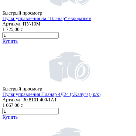
Быстрый просмотр
Пульт управления на "Планар" евроразьем
Артикул:
ПУ-10М
1 725,00
c
Купить
Быстрый просмотр
Пульт управления Планар 4Д24 (г.Калуга) (р/к)
Артикул:
30.8101.400/1АТ
1 067,00
c
Купить