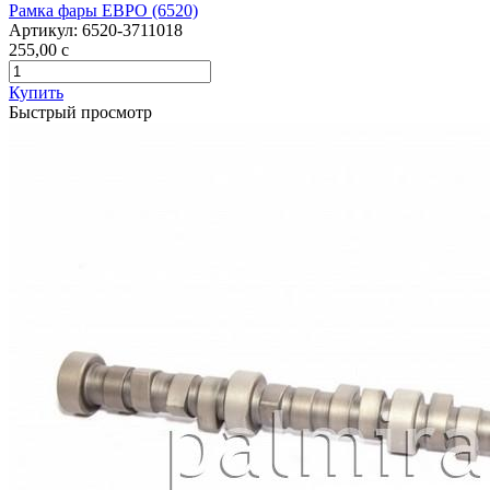
Рамка фары ЕВРО (6520)
Артикул:
6520-3711018
255,00
c
Купить
Быстрый просмотр