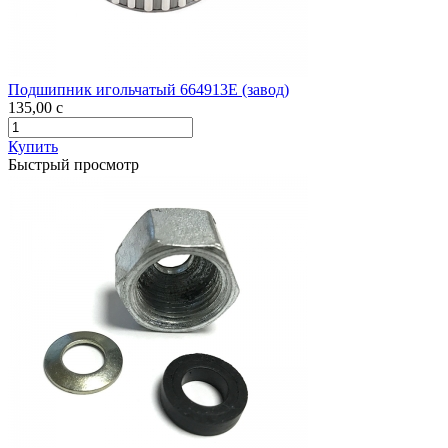
Подшипник игольчатый 664913Е (завод)
135,00
c
Купить
Быстрый просмотр