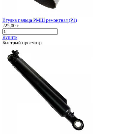
Втулка пальца РМШ ремонтная (Р1)
225,00
c
Купить
Быстрый просмотр