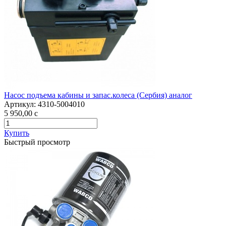
Насос подъема кабины и запас.колеса (Сербия) аналог
Артикул:
4310-5004010
5 950,00
c
Купить
Быстрый просмотр