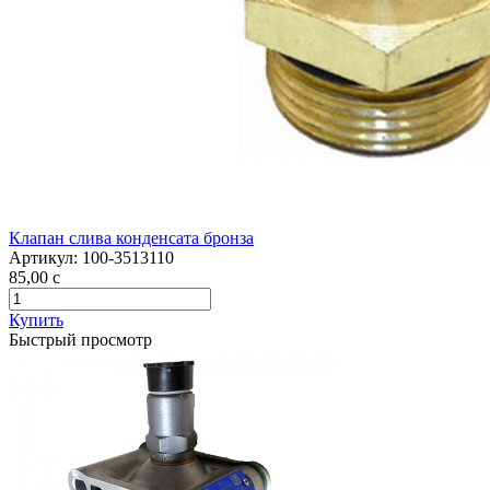
Клапан слива конденсата бронза
Артикул:
100-3513110
85,00
c
Купить
Быстрый просмотр