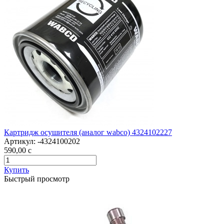
Картридж осушителя (аналог wabco) 4324102227
Артикул:
-4324100202
590,00
c
Купить
Быстрый просмотр