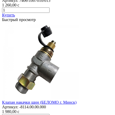
Артикул:
7406-1007010/015
1 260,00
c
Купить
Быстрый просмотр
Клапан накачки шин (БЕЛОМО г. Минск)
Артикул:
-8114.00.00.000
1 980,00
c