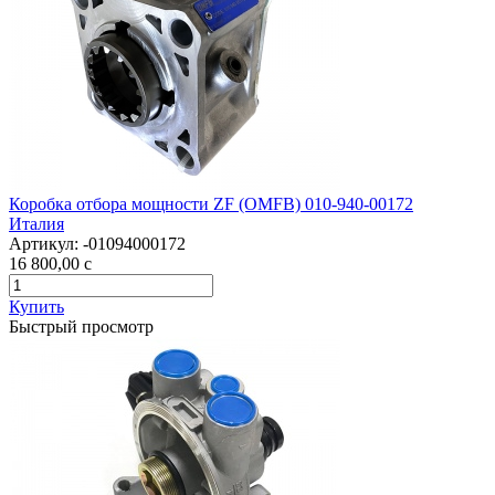
Коробка отбора мощности ZF (OMFB) 010-940-00172
Италия
Артикул:
-01094000172
16 800,00
c
Купить
Быстрый просмотр