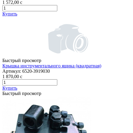
1 572,00
c
Купить
Быстрый просмотр
Крышка инструментального ящика (квадратная)
Артикул:
6520-3919030
1 870,00
c
Купить
Быстрый просмотр