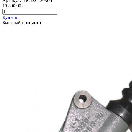
Артикул:
-DCD2-130906
19 800,00
c
Купить
Быстрый просмотр