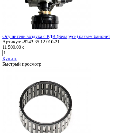
Осушитель воздуха с РДВ (Беларусь) разъем байонет
Артикул:
-8243.35.12.010-21
11 500,00
c
Купить
Быстрый просмотр