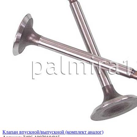
Клапан впускной/выпускной (комплект аналог)