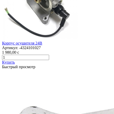
Корпус осушителя 24В
Артикул:
-4324101027
1 980,00
c
Купить
Быстрый просмотр