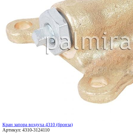
Кран запора воздуха 4310 (бронза)
Артикул:
4310-3124110