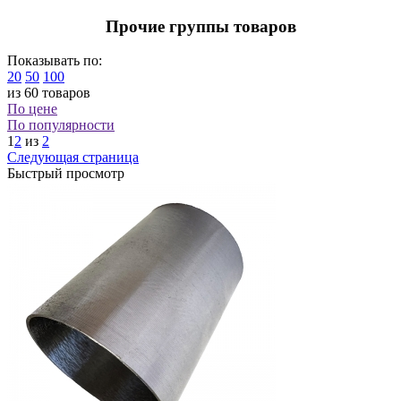
Прочие группы товаров
Показывать по:
20
50
100
из 60 товаров
По цене
По популярности
1
2
из
2
Следующая страница
Быстрый просмотр