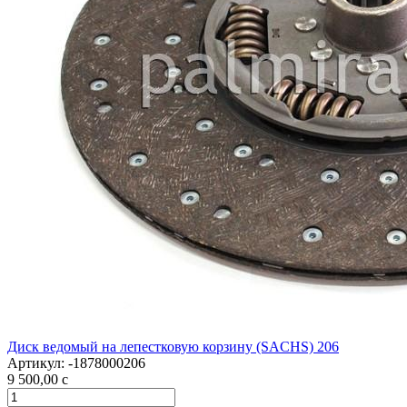
Диск ведомый на лепестковую корзину (SACHS) 206
Артикул:
-1878000206
9 500,00
c