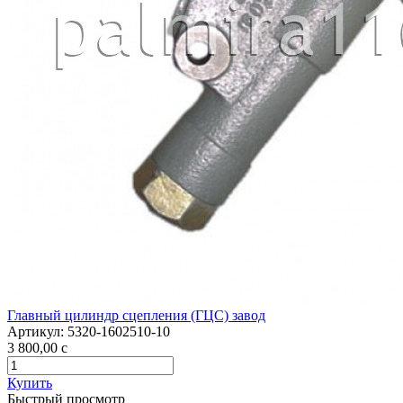
Главный цилиндр сцепления (ГЦС) завод
Артикул:
5320-1602510-10
3 800,00
c
Купить
Быстрый просмотр