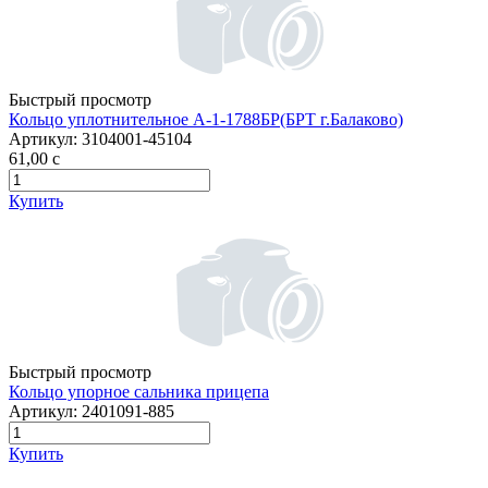
Быстрый просмотр
Кольцо уплотнительное А-1-1788БР(БРТ г.Балаково)
Артикул:
3104001-45104
61,00
c
Купить
Быстрый просмотр
Кольцо упорное сальника прицепа
Артикул:
2401091-885
Купить