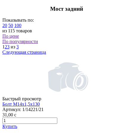
Мост задний
Показывать по:
20
50
100
из 115 товаров
По цене
По популярности
1
2
3
из
3
Следующая страница
Быстрый просмотр
Болт М14х1,5х130
Артикул:
1/14221/21
31,00
c
Купить