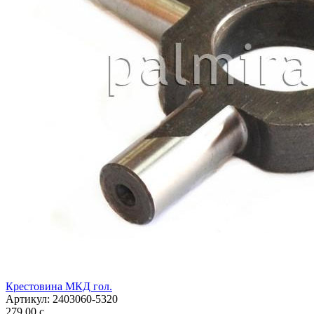
Крестовина МКД гол.
Артикул:
2403060-5320
279,00
c