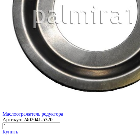
Маслоотражатель редуктора
Артикул:
2402041-5320
Купить