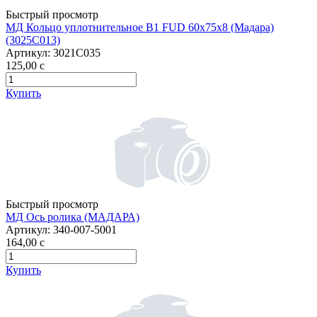
Быстрый просмотр
МД Кольцо уплотнительное B1 FUD 60х75х8 (Мадара)
(3025С013)
Артикул:
3021С035
125,00
c
Купить
Быстрый просмотр
МД Ось ролика (МАДАРА)
Артикул:
340-007-5001
164,00
c
Купить