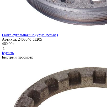
Гайка бугельная н/о (круп. резьба)
Артикул:
2403040-53205
460,00
c
Купить
Быстрый просмотр