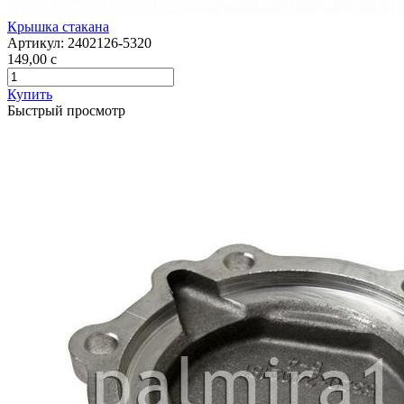
Крышка стакана
Артикул:
2402126-5320
149,00
c
Купить
Быстрый просмотр