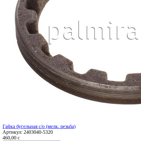
Гайка бугельная с/о (мелк. резьба)
Артикул:
2403040-5320
460,00
c