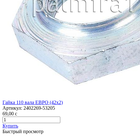
Гайка 110 вала ЕВРО (42х2)
Артикул:
2402269-53205
69,00
c
Купить
Быстрый просмотр