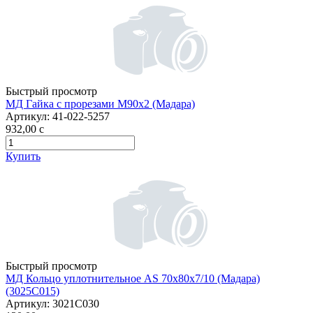
Быстрый просмотр
МД Гайка с прорезами М90х2 (Мадара)
Артикул:
41-022-5257
932,00
c
Купить
Быстрый просмотр
МД Кольцо уплотнительное AS 70х80х7/10 (Мадара)
(3025С015)
Артикул:
3021С030