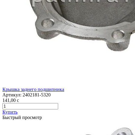
Крышка заднего подшипника
Артикул:
2402181-5320
141,00
c
Купить
Быстрый просмотр