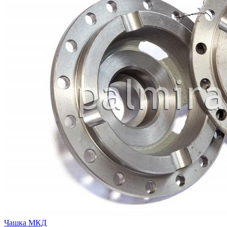
Чашка МКД