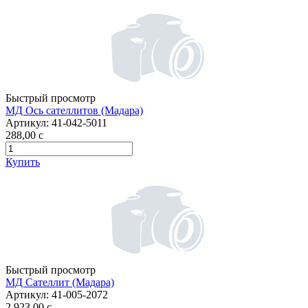
Быстрый просмотр
МД Ось сателлитов (Мадара)
Артикул:
41-042-5011
288,00
c
Купить
Быстрый просмотр
МД Сателлит (Мадара)
Артикул:
41-005-2072
2 923,00
c