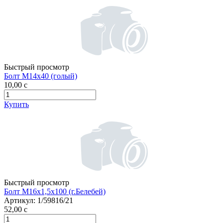
Быстрый просмотр
Болт М14х40 (голый)
10,00
c
Купить
Быстрый просмотр
Болт М16х1,5х100 (г.Белебей)
Артикул:
1/59816/21
52,00
c