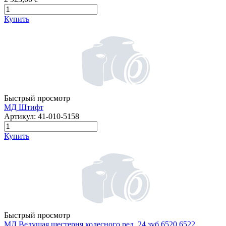
Купить
Быстрый просмотр
МД Штифт
Артикул:
41-010-5158
Купить
Быстрый просмотр
МД Ведущая шестерня колесного ред. 24 зуб.6520,6522