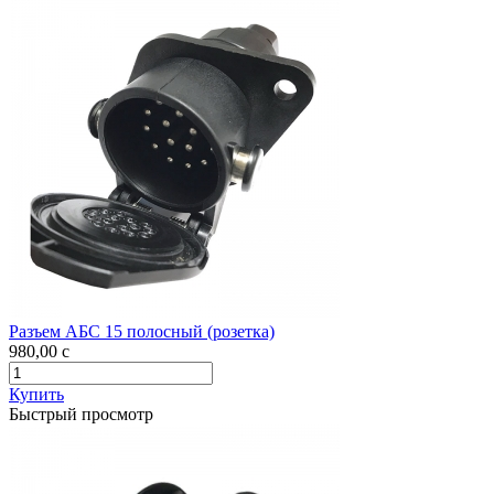
Разъем АБС 15 полосный (розетка)
980,00
c
Купить
Быстрый просмотр