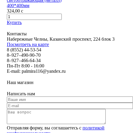
светоотражающая (металл)
400*400мм
324,00
c
Купить
Контакты
Набережные Челны, Казанский проспект, 224 блок 3
Посмотреть на карте
8 (8552) 44-53-54
8–927–490-90-70
8–927–466-64-34
Пн-Пт 8:00 - 16:00
E-mail:
palmira116@yandex.ru
Наш магазин
Написать нам
Отправляя форму, вы соглашаетесь с
политикой