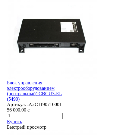
Блок управления
электрооборудованием
(центральный) CBCU3-EL
(5490)
Артикул:
-А2С1190710001
56 000,00
c
Купить
Быстрый просмотр