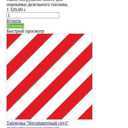
перекачки дизельного топлива.
1 320,00
c
Купить
Новинка
Быстрый просмотр
Табличка "Негабаритный груз"