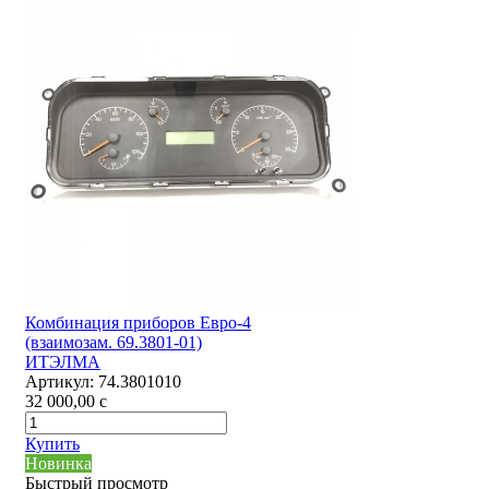
Комбинация приборов Евро-4
(взаимозам. 69.3801-01)
ИТЭЛМА
Артикул:
74.3801010
32 000,00
c
Купить
Новинка
Быстрый просмотр