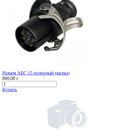
Разъем АБС 15 полосный (вилка)
860,00
c
Купить