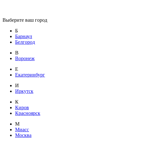
Выберите ваш город
Б
Барнаул
Белгород
В
Воронеж
Е
Екатеринбург
И
Иркутск
К
Киров
Красноярск
М
Миасс
Москва