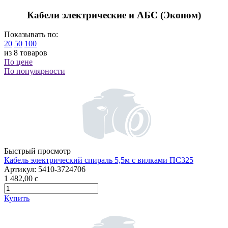
Кабели электрические и АБС (Эконом)
Показывать по:
20
50
100
из 8 товаров
По цене
По популярности
Быстрый просмотр
Кабель электрический спираль 5,5м с вилками ПС325
Артикул:
5410-3724706
1 482,00
c
Купить