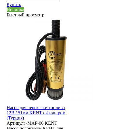
Купить
Новинка
Быстрый просмотр
Насос для перекачки топлива
12В / 51мм KENT с фильтром
(Турция)
Артикул:
-MAP-06 KENT
Насос погружной КЕНТ для