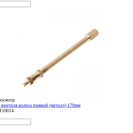
росмотр
 вентиля колеса прямой (металл) 170мм
T10014