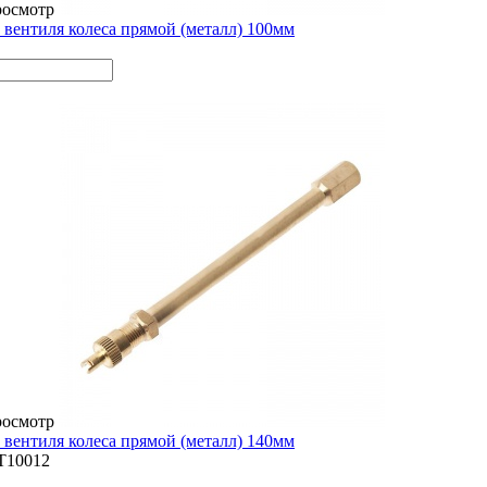
росмотр
 вентиля колеса прямой (металл) 100мм
росмотр
 вентиля колеса прямой (металл) 140мм
T10012