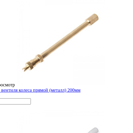
росмотр
 вентиля колеса прямой (металл) 200мм