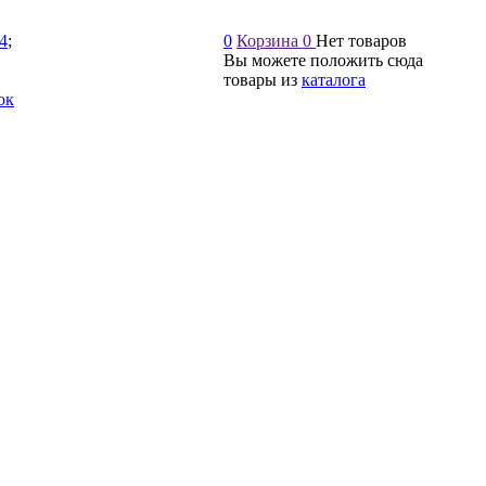
54
;
0
Корзина
0
Нет товаров
Вы можете положить сюда
товары из
каталога
ок