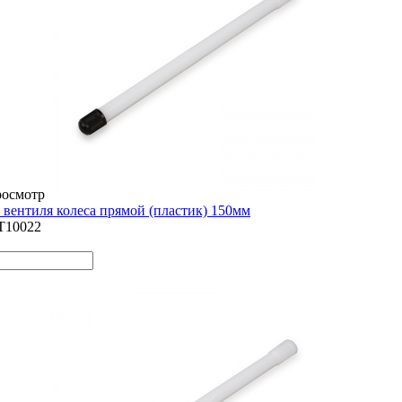
росмотр
 вентиля колеса прямой (пластик) 150мм
T10022