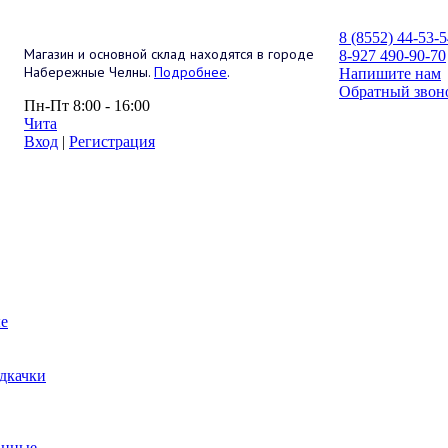
8 (8552) 44-53-
Магазин и основной склад находятся в городе
8-927 490-90-70
Набережные Челны.
Подробнее
.
Напишите нам
Обратный звон
Пн-Пт 8:00 - 16:00
Чита
Вход
|
Регистрация
е
дкачки
анные