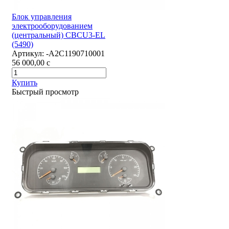
Блок управления
электрооборудованием
(центральный) CBCU3-EL
(5490)
Артикул:
-А2С1190710001
56 000,00
c
Купить
Быстрый просмотр