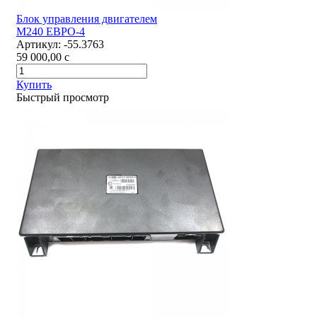
Блок управления двигателем
М240 ЕВРО-4
Артикул:
-55.3763
59 000,00
c
Купить
Быстрый просмотр