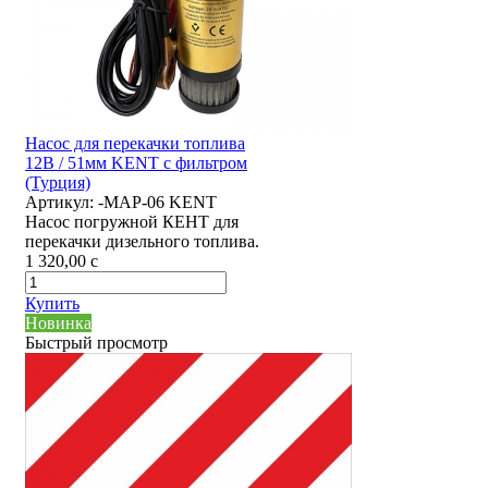
Насос для перекачки топлива
12В / 51мм KENT с фильтром
(Турция)
Артикул:
-MAP-06 KENT
Насос погружной КЕНТ для
перекачки дизельного топлива.
1 320,00
c
Купить
Новинка
Быстрый просмотр