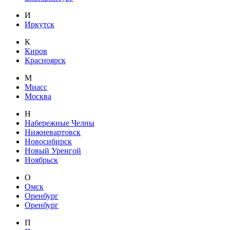
И
Иркутск
К
Киров
Красноярск
М
Миасс
Москва
Н
Набережные Челны
Нижневартовск
Новосибирск
Новый Уренгой
Ноябрьск
О
Омск
Оренбург
Оренбург
П