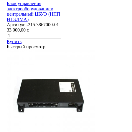
Блок управления
электрооборудованием
центральный ЦБУЭ (НПП
ИТЭЛМА)
Артикул:
-215.3867000-01
33 000,00
c
Купить
Быстрый просмотр