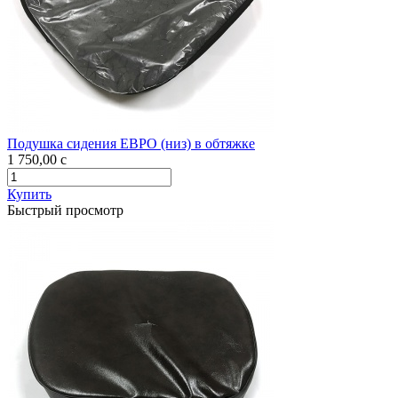
Подушка сидения ЕВРО (низ) в обтяжке
1 750,00
c
Купить
Быстрый просмотр