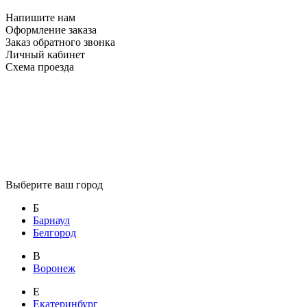
Напишите нам
Оформление заказа
Заказ обратного звонка
Личный кабинет
Схема проезда
Выберите ваш город
Б
Барнаул
Белгород
В
Воронеж
Е
Екатеринбург