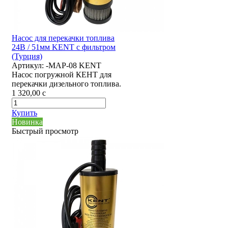
Насос для перекачки топлива
24В / 51мм KENT с фильтром
(Турция)
Артикул:
-MAP-08 KENT
Насос погружной КЕНТ для
перекачки дизельного топлива.
1 320,00
c
Купить
Новинка
Быстрый просмотр