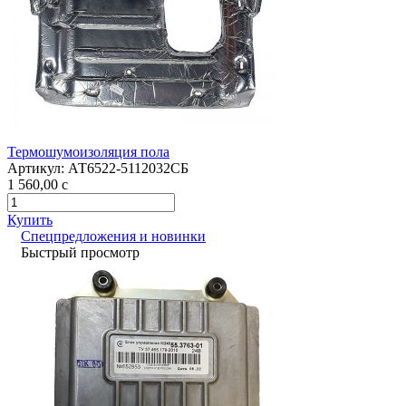
Термошумоизоляция пола
Артикул:
АТ6522-5112032СБ
1 560,00
c
Купить
Спецпредложения и новинки
Быстрый просмотр