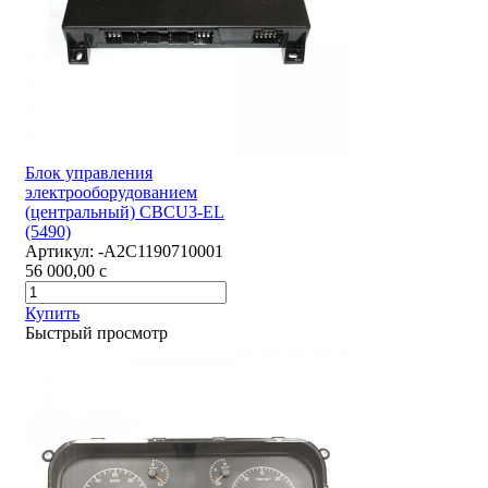
Блок управления
электрооборудованием
(центральный) CBCU3-EL
(5490)
Артикул:
-А2С1190710001
56 000,00
c
Купить
Быстрый просмотр