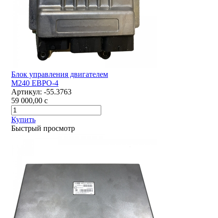
Блок управления двигателем
М240 ЕВРО-4
Артикул:
-55.3763
59 000,00
c
Купить
Быстрый просмотр