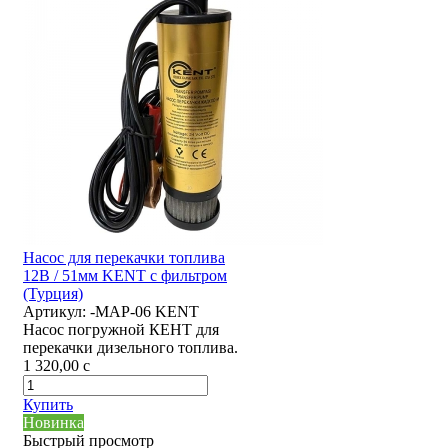
Насос для перекачки топлива
12В / 51мм KENT с фильтром
(Турция)
Артикул:
-MAP-06 KENT
Насос погружной КЕНТ для
перекачки дизельного топлива.
1 320,00
c
Купить
Новинка
Быстрый просмотр