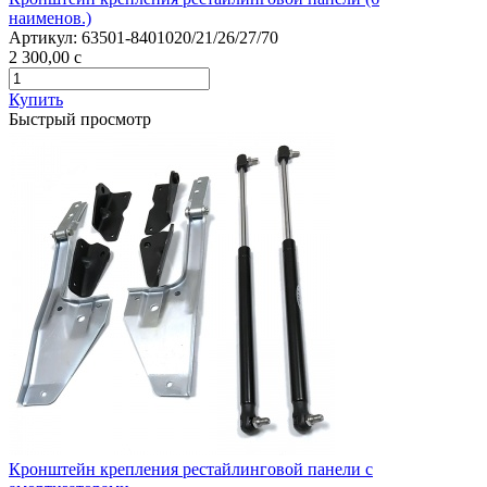
наименов.)
Артикул:
63501-8401020/21/26/27/70
2 300,00
c
Купить
Быстрый просмотр
Кронштейн крепления рестайлинговой панели с