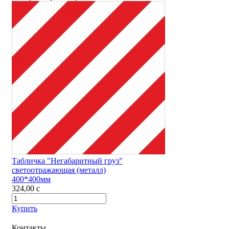
Табличка "Негабаритный груз"
светоотражающая (металл)
400*400мм
324,00
c
Купить
Контакты