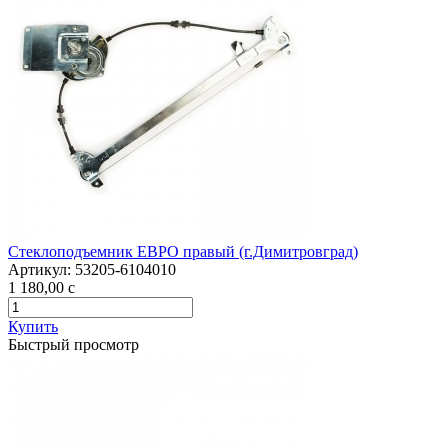
Стеклоподъемник ЕВРО правый (г.Димитровград)
Артикул:
53205-6104010
1 180,00
c
Купить
Быстрый просмотр