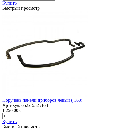
Купить
Быстрый просмотр
Поручень панели приборов левый (-163)
Артикул:
6522-5325163
1 250,00
c
Купить
Быстрый просмотр