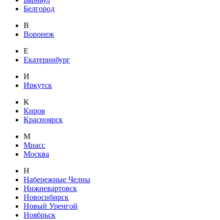
Белгород
В
Воронеж
Е
Екатеринбург
И
Иркутск
К
Киров
Красноярск
М
Миасс
Москва
Н
Набережные Челны
Нижневартовск
Новосибирск
Новый Уренгой
Ноябрьск