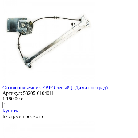
Стеклоподъемник ЕВРО левый (г.Димитровград)
Артикул:
53205-6104011
1 180,00
c
Купить
Быстрый просмотр