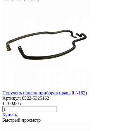
Поручень панели приборов правый (-162)
Артикул:
6522-5325162
1 100,00
c
Купить
Быстрый просмотр