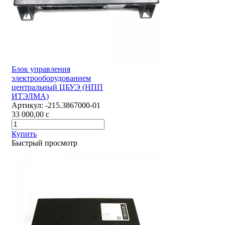
Блок управления
электрооборудованием
центральный ЦБУЭ (НПП
ИТЭЛМА)
Артикул:
-215.3867000-01
33 000,00
c
Купить
Быстрый просмотр