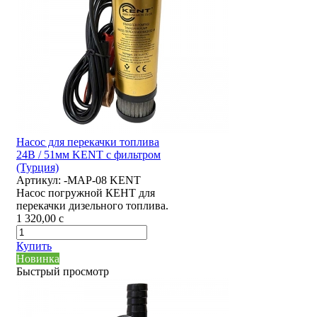
Насос для перекачки топлива
24В / 51мм KENT с фильтром
(Турция)
Артикул:
-MAP-08 KENT
Насос погружной КЕНТ для
перекачки дизельного топлива.
1 320,00
c
Купить
Новинка
Быстрый просмотр