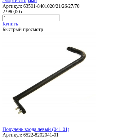
амортизаторами
Артикул:
63501-8401020/21/26/27/70
2 980,00
c
Купить
Быстрый просмотр
Поручень входа левый (041-01)
Артикул:
6522-8202041-01