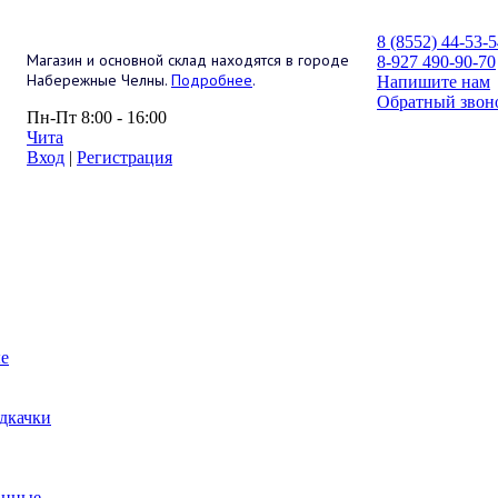
8 (8552) 44-53-
Магазин и основной склад находятся в городе
8-927 490-90-70
Набережные Челны.
Подробнее
.
Напишите нам
Обратный звон
Пн-Пт 8:00 - 16:00
Чита
Вход
|
Регистрация
е
дкачки
анные