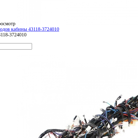
росмотр
одов кабины 43118-3724010
3118-3724010