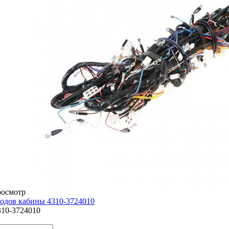
росмотр
одов кабины 4310-3724010
310-3724010