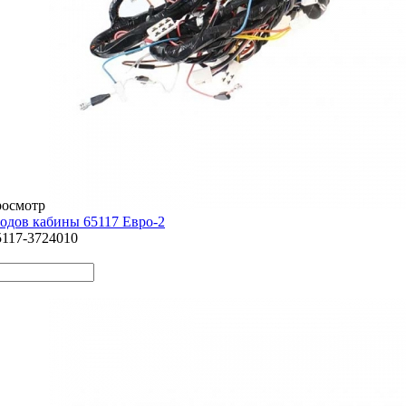
росмотр
одов кабины 65117 Евро-2
5117-3724010