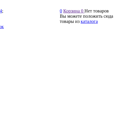
54
;
0
Корзина
0
Нет товаров
Вы можете положить сюда
товары из
каталога
ок