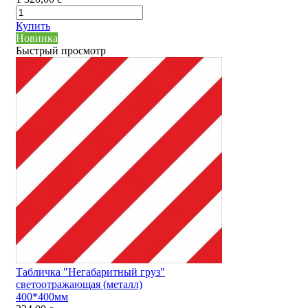
Купить
Новинка
Быстрый просмотр
Табличка "Негабаритный груз"
светоотражающая (металл)
400*400мм