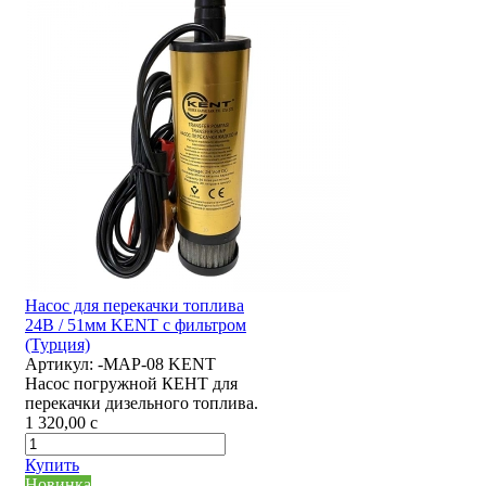
Насос для перекачки топлива
24В / 51мм KENT с фильтром
(Турция)
Артикул:
-MAP-08 KENT
Насос погружной КЕНТ для
перекачки дизельного топлива.
1 320,00
c
Купить
Новинка