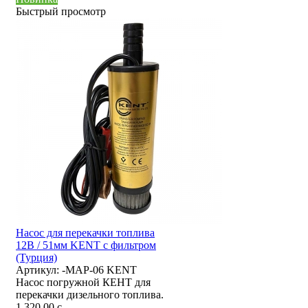
Быстрый просмотр
Насос для перекачки топлива
12В / 51мм KENT с фильтром
(Турция)
Артикул:
-MAP-06 KENT
Насос погружной КЕНТ для
перекачки дизельного топлива.
1 320,00
c