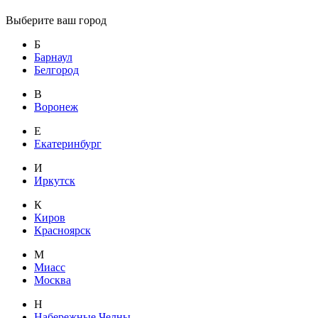
Выберите ваш город
Б
Барнаул
Белгород
В
Воронеж
Е
Екатеринбург
И
Иркутск
К
Киров
Красноярск
М
Миасс
Москва
Н
Набережные Челны