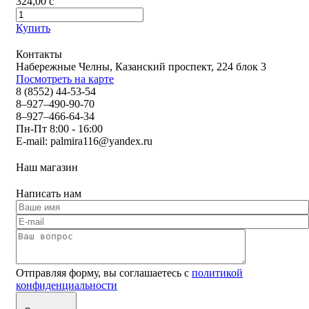
324,00
c
Купить
Контакты
Набережные Челны, Казанский проспект, 224 блок 3
Посмотреть на карте
8 (8552) 44-53-54
8–927–490-90-70
8–927–466-64-34
Пн-Пт 8:00 - 16:00
E-mail:
palmira116@yandex.ru
Наш магазин
Написать нам
Отправляя форму, вы соглашаетесь с
политикой
конфиденциальности