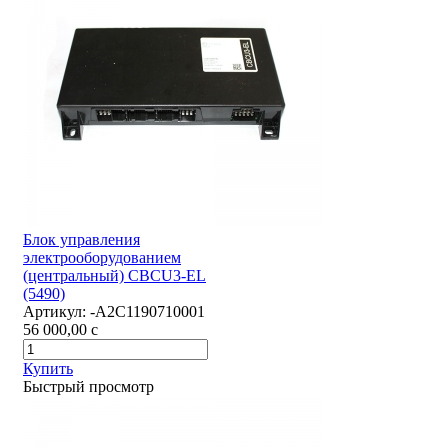
Блок управления
электрооборудованием
(центральный) CBCU3-EL
(5490)
Артикул:
-А2С1190710001
56 000,00
c
Купить
Быстрый просмотр