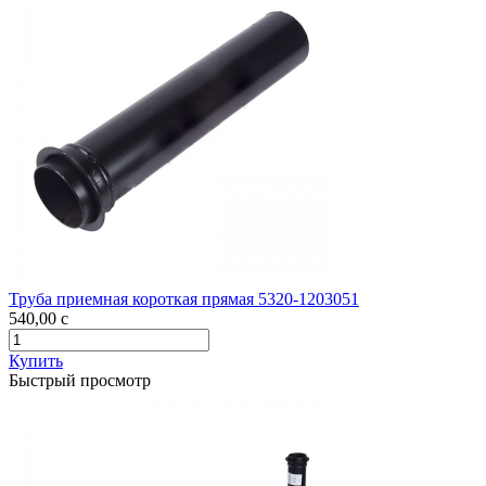
Труба приемная короткая прямая 5320-1203051
540,00
c
Купить
Быстрый просмотр