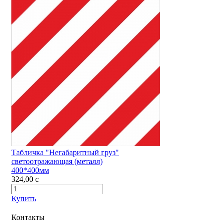
Табличка "Негабаритный груз"
светоотражающая (металл)
400*400мм
324,00
c
Купить
Контакты