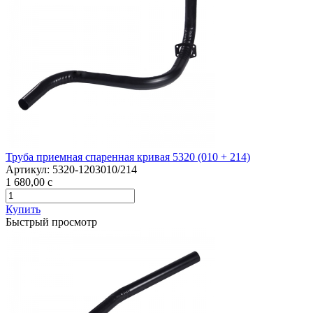
Труба приемная спаренная кривая 5320 (010 + 214)
Артикул:
5320-1203010/214
1 680,00
c
Купить
Быстрый просмотр