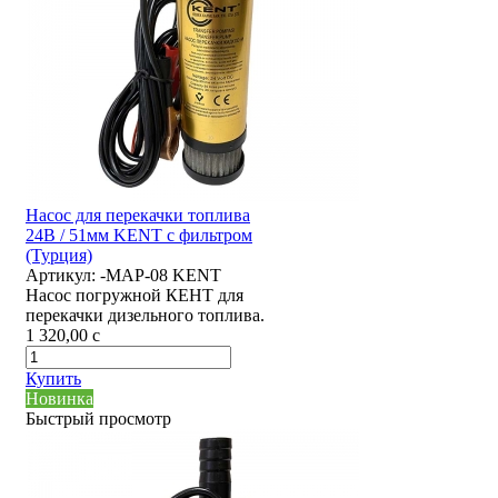
Насос для перекачки топлива
24В / 51мм KENT с фильтром
(Турция)
Артикул:
-MAP-08 KENT
Насос погружной КЕНТ для
перекачки дизельного топлива.
1 320,00
c
Купить
Новинка
Быстрый просмотр