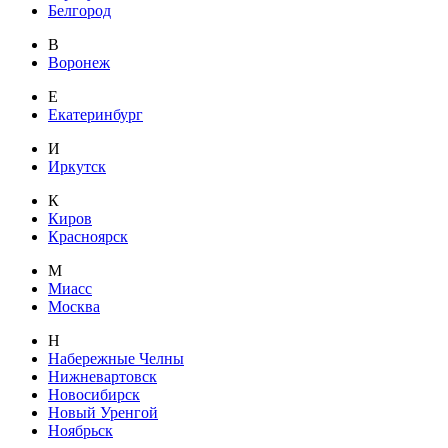
Белгород
В
Воронеж
Е
Екатеринбург
И
Иркутск
К
Киров
Красноярск
М
Миасс
Москва
Н
Набережные Челны
Нижневартовск
Новосибирск
Новый Уренгой
Ноябрьск