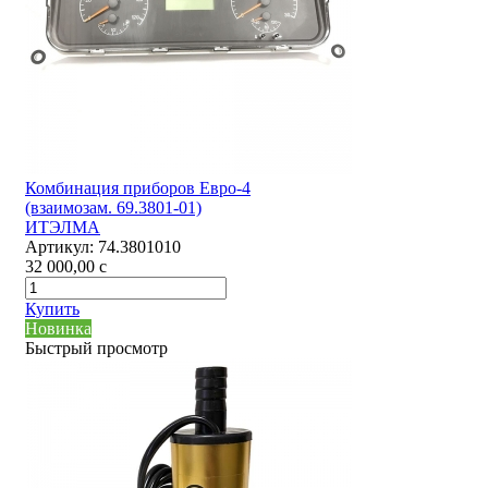
Комбинация приборов Евро-4
(взаимозам. 69.3801-01)
ИТЭЛМА
Артикул:
74.3801010
32 000,00
c
Купить
Новинка
Быстрый просмотр