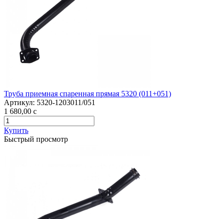
Труба приемная спаренная прямая 5320 (011+051)
Артикул:
5320-1203011/051
1 680,00
c
Купить
Быстрый просмотр