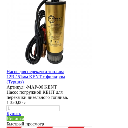
Насос для перекачки топлива
12В / 51мм KENT с фильтром
(Турция)
Артикул:
-MAP-06 KENT
Насос погружной КЕНТ для
перекачки дизельного топлива.
1 320,00
c
Купить
Новинка
Быстрый просмотр