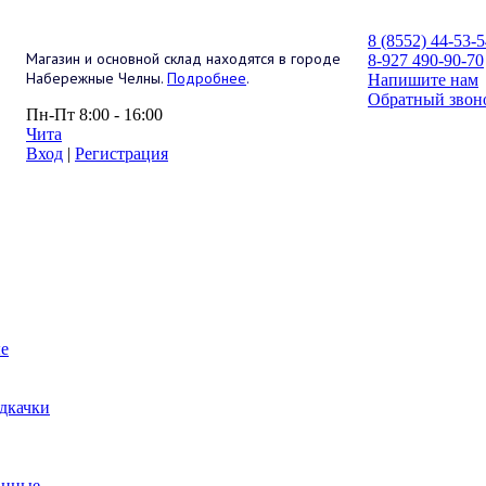
8 (8552) 44-53-
Магазин и основной склад находятся в городе
8-927 490-90-70
Набережные Челны.
Подробнее
.
Напишите нам
Обратный звон
Пн-Пт 8:00 - 16:00
Чита
Вход
|
Регистрация
е
дкачки
анные