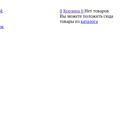
54
;
0
Корзина
0
Нет товаров
Вы можете положить сюда
товары из
каталога
ок