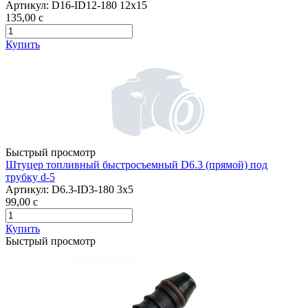
Артикул:
D16-ID12-180 12x15
135,00
c
Купить
Быстрый просмотр
Штуцер топливный быстросъемный D6.3 (прямой) под
трубку d-5
Артикул:
D6.3-ID3-180 3x5
99,00
c
Купить
Быстрый просмотр