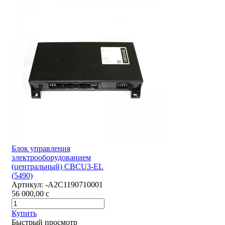
Блок управления
электрооборудованием
(центральный) CBCU3-EL
(5490)
Артикул:
-А2С1190710001
56 000,00
c
Купить
Быстрый просмотр