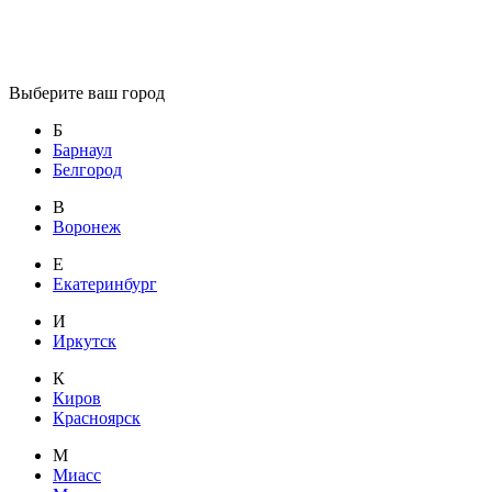
Выберите ваш город
Б
Барнаул
Белгород
В
Воронеж
Е
Екатеринбург
И
Иркутск
К
Киров
Красноярск
М
Миасс