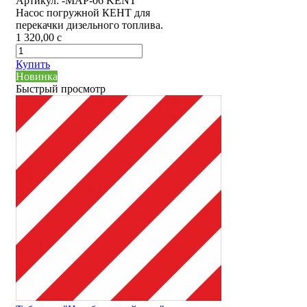
Артикул:
-MAP-06 KENT
Насос погружной КЕНТ для
перекачки дизельного топлива.
1 320,00
c
Купить
Новинка
Быстрый просмотр