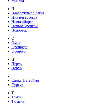
Москва
Н
Набережные Челны
Нижневартовск
Новосибирск
Новый Уренгой
Ноябрьск
О
Омск
Оренбург
Оренбург
П
Пермь
Пермь
С
Санкт-Петербург
Сургут
Т
Томск
Тюмень