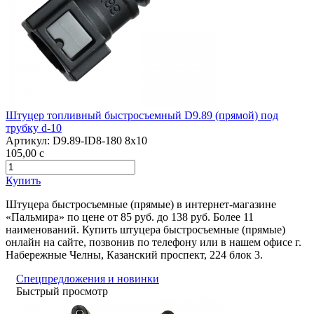
Штуцер топливный быстросъемный D9.89 (прямой) под
трубку d-10
Артикул:
D9.89-ID8-180 8x10
105,00
c
Купить
Штуцера быстросъемные (прямые) в интернет-магазине
«Пальмира» по цене от 85 руб. до 138 руб. Более 11
наименований. Купить штуцера быстросъемные (прямые)
онлайн на сайте, позвонив по телефону или в нашем офисе г.
Набережные Челны, Казанский проспект, 224 блок 3.
Спецпредложения и новинки
Быстрый просмотр