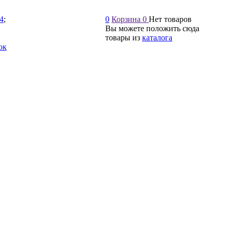
54
;
0
Корзина
0
Нет товаров
Вы можете положить сюда
товары из
каталога
ок