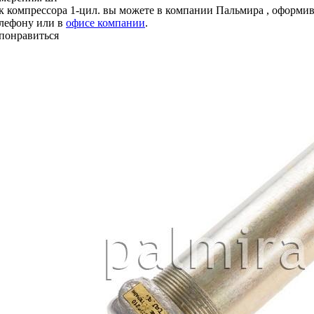
к компрессора 1-цил. вы можете в компании
Пальмира
, оформив
елефону или в
офисе компании
.
понравиться