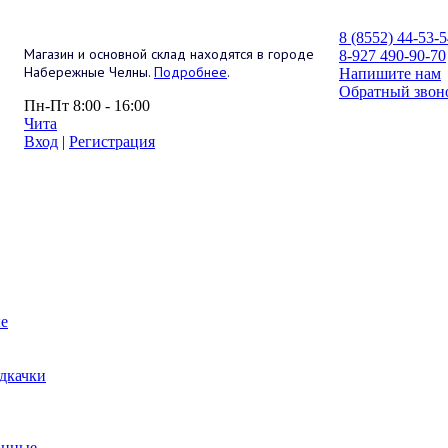
8 (8552) 44-53-
Магазин и основной склад находятся в городе
8-927 490-90-70
Набережные Челны.
Подробнее
.
Напишите нам
Обратный звон
Пн-Пт 8:00 - 16:00
Чита
Вход
|
Регистрация
е
дкачки
анные