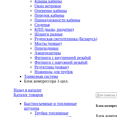
Крыша кабины
Окно ветровое
Оперение кабины
Передок кабины
Принадлежности кабины
Сиденья
КПП (валы, раздатки)
Шланги разные
Руденская светотехника (Беларусь)
Мосты (новые)
Переходники
Амортизаторы
Фитинги с внутренней резьбой
Фитинги с наружней резьбой
Редукторы (новые)
Ножницы для трубок
Тормозная система
Блок компрессора 1-цил.
Назад в каталог
Каталог товаров
Быстросъемные и топливные
Блок компрес
штуцера
Трубки топливные
Блок компр