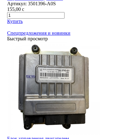
Артикул:
3501396-А0S
155,00
c
Купить
Спецпредложения и новинки
Быстрый просмотр
Блок управления двигателем