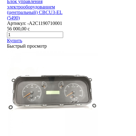
Блок управления
электрооборудованием
(центральный) CBCU3-EL
(5490)
Артикул:
-А2С1190710001
56 000,00
c
Купить
Быстрый просмотр