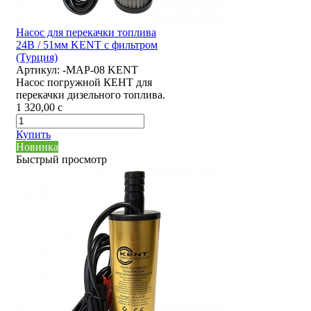
Насос для перекачки топлива
24В / 51мм KENT с фильтром
(Турция)
Артикул:
-MAP-08 KENT
Насос погружной КЕНТ для
перекачки дизельного топлива.
1 320,00
c
Купить
Новинка
Быстрый просмотр