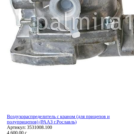
Воздухораспределитель с краном (для прицепов и
полуприцепов) (РААЗ г.Рославль)
Артикул:
3531008.100
4 600,00
c