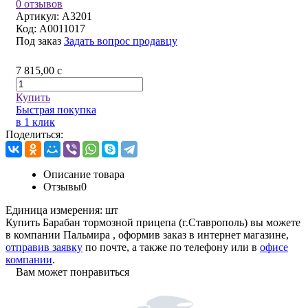
0 отзывов
Артикул:
А3201
Код:
A0011017
Под заказ
Задать вопрос продавцу
7 815,00
c
Купить
Быстрая покупка
в 1 клик
Поделиться:
Описание товара
Отзывы
0
Единица измерения:
шт
Купить Барабан тормозной прицепа (г.Ставрополь) вы можете
в компании
Пальмира
, оформив заказ в интернет магазине,
отправив заявку
по почте, а также по телефону или в
офисе
компании
.
Вам может понравиться