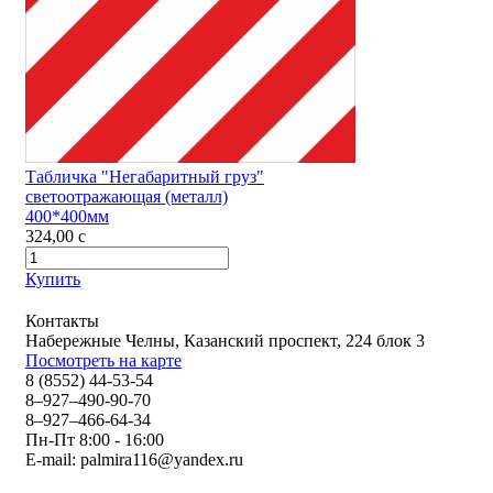
Табличка "Негабаритный груз"
светоотражающая (металл)
400*400мм
324,00
c
Купить
Контакты
Набережные Челны, Казанский проспект, 224 блок 3
Посмотреть на карте
8 (8552) 44-53-54
8–927–490-90-70
8–927–466-64-34
Пн-Пт 8:00 - 16:00
E-mail:
palmira116@yandex.ru