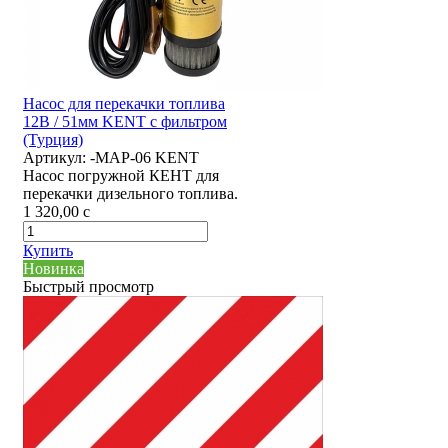
Насос для перекачки топлива
12В / 51мм KENT с фильтром
(Турция)
Артикул:
-MAP-06 KENT
Насос погружной КЕНТ для
перекачки дизельного топлива.
1 320,00
c
Купить
Новинка
Быстрый просмотр