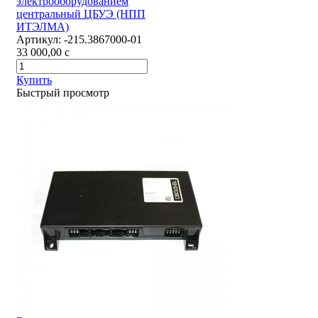
электрооборудованием
центральный ЦБУЭ (НПП
ИТЭЛМА)
Артикул:
-215.3867000-01
33 000,00
c
Купить
Быстрый просмотр