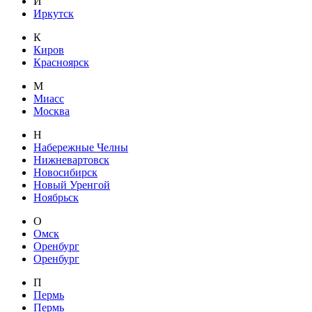
И
Иркутск
К
Киров
Красноярск
М
Миасс
Москва
Н
Набережные Челны
Нижневартовск
Новосибирск
Новый Уренгой
Ноябрьск
О
Омск
Оренбург
Оренбург
П
Пермь
Пермь