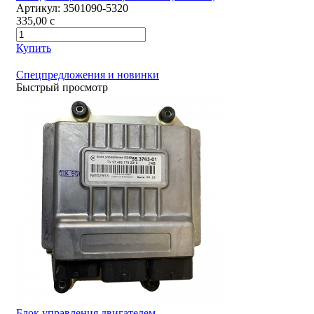
Артикул:
3501090-5320
335,00
c
Купить
Спецпредложения и новинки
Быстрый просмотр
Блок управления двигателем