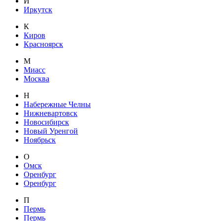
И
Иркутск
К
Киров
Красноярск
М
Миасс
Москва
Н
Набережные Челны
Нижневартовск
Новосибирск
Новый Уренгой
Ноябрьск
О
Омск
Оренбург
Оренбург
П
Пермь
Пермь