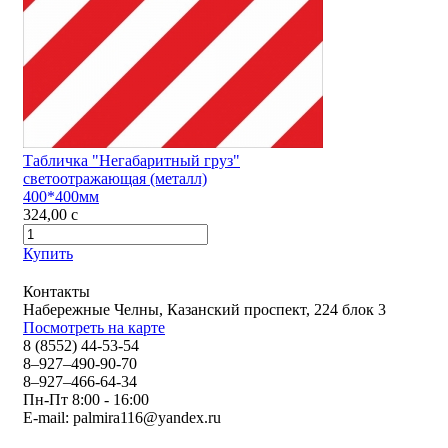
Табличка "Негабаритный груз"
светоотражающая (металл)
400*400мм
324,00
c
Купить
Контакты
Набережные Челны, Казанский проспект, 224 блок 3
Посмотреть на карте
8 (8552) 44-53-54
8–927–490-90-70
8–927–466-64-34
Пн-Пт 8:00 - 16:00
E-mail:
palmira116@yandex.ru