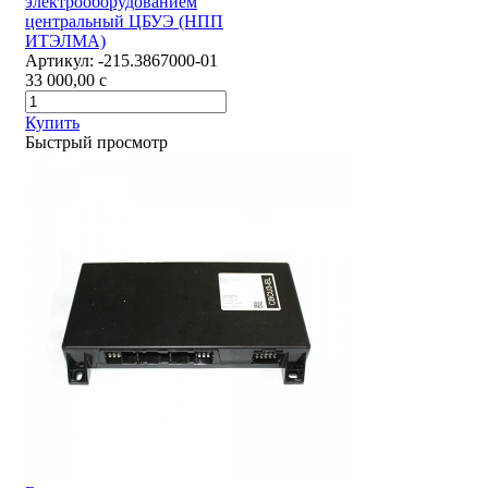
электрооборудованием
центральный ЦБУЭ (НПП
ИТЭЛМА)
Артикул:
-215.3867000-01
33 000,00
c
Купить
Быстрый просмотр