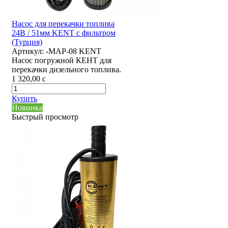
Насос для перекачки топлива
24В / 51мм KENT с фильтром
(Турция)
Артикул:
-MAP-08 KENT
Насос погружной КЕНТ для
перекачки дизельного топлива.
1 320,00
c
Купить
Новинка
Быстрый просмотр