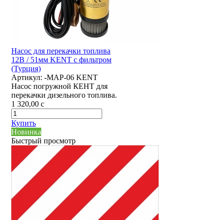
Насос для перекачки топлива
12В / 51мм KENT с фильтром
(Турция)
Артикул:
-MAP-06 KENT
Насос погружной КЕНТ для
перекачки дизельного топлива.
1 320,00
c
Купить
Новинка
Быстрый просмотр