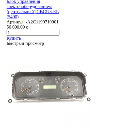
Блок управления
электрооборудованием
(центральный) CBCU3-EL
(5490)
Артикул:
-А2С1190710001
56 000,00
c
Купить
Быстрый просмотр