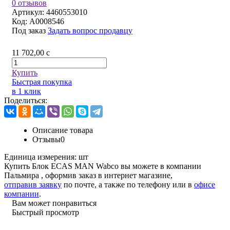
0 отзывов
Артикул:
4460553010
Код:
A0008546
Под заказ
Задать вопрос продавцу
11 702,00
c
Купить
Быстрая покупка
в 1 клик
Поделиться:
Описание товара
Отзывы
0
Единица измерения:
шт
Купить Блок ECAS MAN Wabco вы можете в компании
Пальмира
, оформив заказ в интернет магазине,
отправив заявку
по почте, а также по телефону или в
офисе
компании
.
Вам может понравиться
Быстрый просмотр