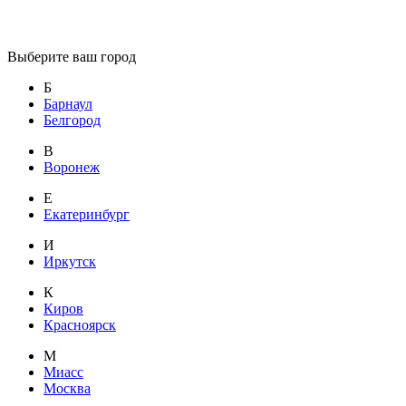
Выберите ваш город
Б
Барнаул
Белгород
В
Воронеж
Е
Екатеринбург
И
Иркутск
К
Киров
Красноярск
М
Миасс
Москва