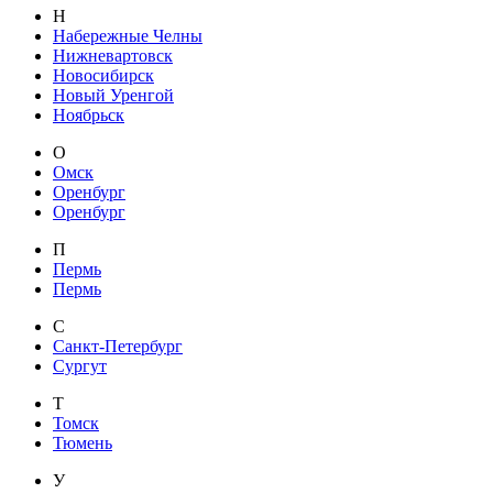
Н
Набережные Челны
Нижневартовск
Новосибирск
Новый Уренгой
Ноябрьск
О
Омск
Оренбург
Оренбург
П
Пермь
Пермь
С
Санкт-Петербург
Сургут
Т
Томск
Тюмень
У