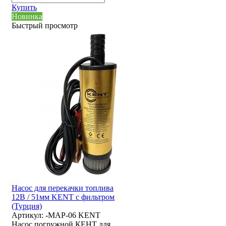
Купить
Новинка
Быстрый просмотр
Насос для перекачки топлива
12В / 51мм KENT с фильтром
(Турция)
Артикул:
-MAP-06 KENT
Насос погружной КЕНТ для