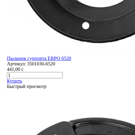
Пыльник суппорта ЕВРО 6520
Артикул:
3501030-6520
441,00
c
Купить
Быстрый просмотр