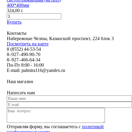
400*400мм
324,00
c
Купить
Контакты
Набережные Челны, Казанский проспект, 224 блок 3
Посмотреть на карте
8 (8552) 44-53-54
8–927–490-90-70
8–927–466-64-34
Пн-Пт 8:00 - 16:00
E-mail:
palmira116@yandex.ru
Наш магазин
Написать нам
Отправляя форму, вы соглашаетесь с
политикой
конфиденциальности