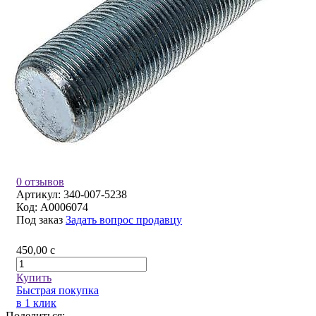
0 отзывов
Артикул:
340-007-5238
Код:
A0006074
Под заказ
Задать вопрос продавцу
450,00
c
Купить
Быстрая покупка
в 1 клик
Поделиться: