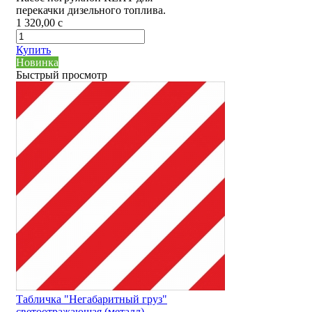
перекачки дизельного топлива.
1 320,00
c
Купить
Новинка
Быстрый просмотр
Табличка "Негабаритный груз"
светоотражающая (металл)