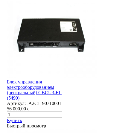
Блок управления
электрооборудованием
(центральный) CBCU3-EL
(5490)
Артикул:
-А2С1190710001
56 000,00
c
Купить
Быстрый просмотр