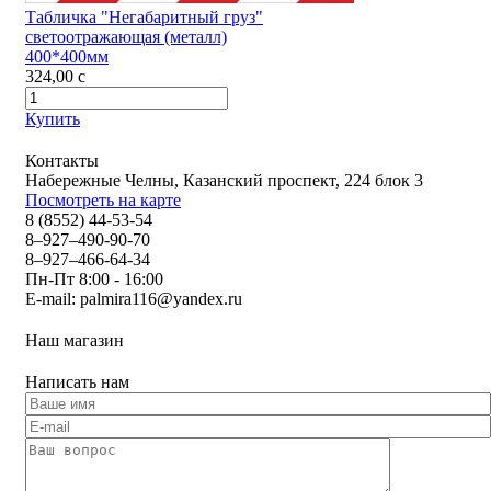
Табличка "Негабаритный груз"
светоотражающая (металл)
400*400мм
324,00
c
Купить
Контакты
Набережные Челны, Казанский проспект, 224 блок 3
Посмотреть на карте
8 (8552) 44-53-54
8–927–490-90-70
8–927–466-64-34
Пн-Пт 8:00 - 16:00
E-mail:
palmira116@yandex.ru
Наш магазин
Написать нам