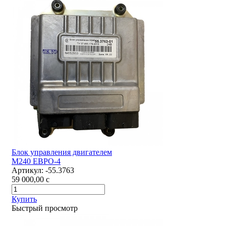
Блок управления двигателем
М240 ЕВРО-4
Артикул:
-55.3763
59 000,00
c
Купить
Быстрый просмотр