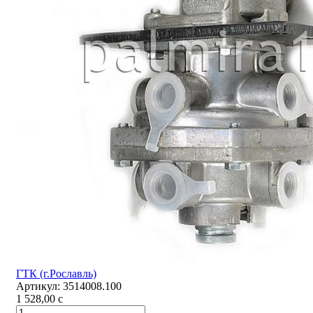
ГТК (г.Рославль)
Артикул:
3514008.100
1 528,00
c