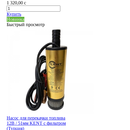
1 320,00
c
Купить
Новинка
Быстрый просмотр
Насос для перекачки топлива
12В / 51мм KENT с фильтром
(Турция)