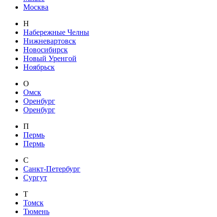
Москва
Н
Набережные Челны
Нижневартовск
Новосибирск
Новый Уренгой
Ноябрьск
О
Омск
Оренбург
Оренбург
П
Пермь
Пермь
С
Санкт-Петербург
Сургут
Т
Томск
Тюмень