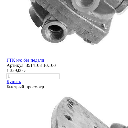
ГТК н/о без педали
Артикул:
3514108-10.100
1 329,00
c
Купить
Быстрый просмотр