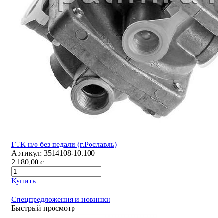
ГТК н/о без педали (г.Рославль)
Артикул:
3514108-10.100
2 180,00
c
Купить
Спецпредложения и новинки
Быстрый просмотр