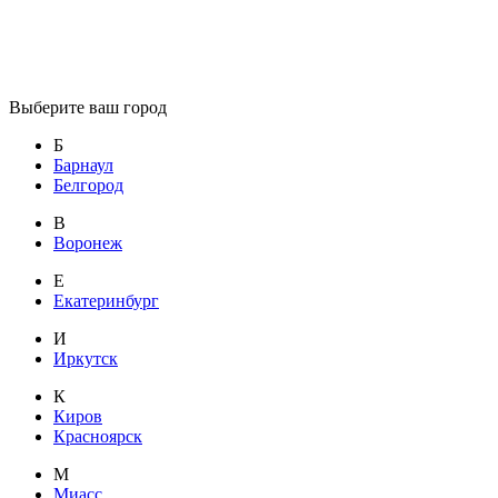
Выберите ваш город
Б
Барнаул
Белгород
В
Воронеж
Е
Екатеринбург
И
Иркутск
К
Киров
Красноярск
М
Миасс