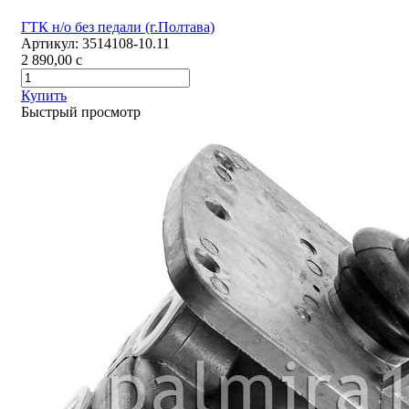
ГТК н/о без педали (г.Полтава)
Артикул:
3514108-10.11
2 890,00
c
Купить
Быстрый просмотр