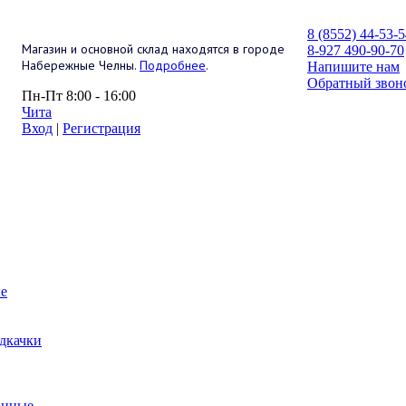
8 (8552) 44-53-
Магазин и основной склад находятся в городе
8-927 490-90-70
Набережные Челны.
Подробнее
.
Напишите нам
Обратный звон
Пн-Пт 8:00 - 16:00
Чита
Вход
|
Регистрация
е
дкачки
анные