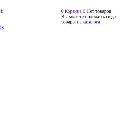
54
;
0
Корзина
0
Нет товаров
Вы можете положить сюда
товары из
каталога
ок