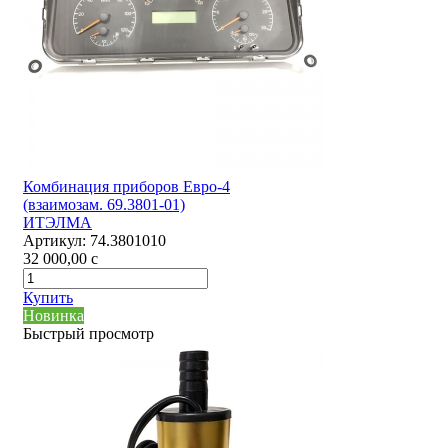
Комбинация приборов Евро-4
(взаимозам. 69.3801-01)
ИТЭЛМА
Артикул:
74.3801010
32 000,00
c
Купить
Новинка
Быстрый просмотр