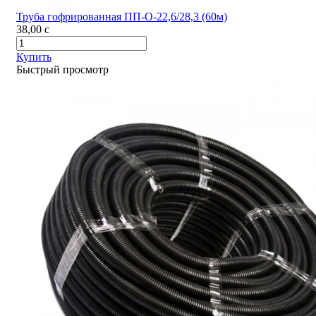
Труба гофрированная ПП-О-22,6/28,3 (60м)
38,00
c
Купить
Быстрый просмотр