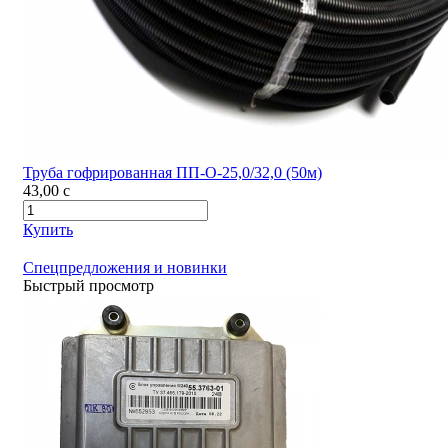
Труба гофрированная ПП-О-25,0/32,0 (50м)
43,00
c
Купить
Спецпредложения и новинки
Быстрый просмотр