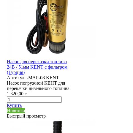
Насос для перекачки топлива
24В / 51мм KENT с фильтром
(Турция)
Артикул:
-MAP-08 KENT
Насос погружной КЕНТ для
перекачки дизельного топлива.
1 320,00
c
Купить
Новинка
Быстрый просмотр