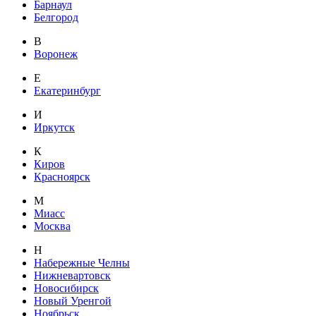
Барнаул
Белгород
В
Воронеж
Е
Екатеринбург
И
Иркутск
К
Киров
Красноярск
М
Миасс
Москва
Н
Набережные Челны
Нижневартовск
Новосибирск
Новый Уренгой
Ноябрьск