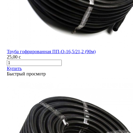
Труба гофрированная ПП-О-16,5/21,2 (90м)
25,00
c
Купить
Быстрый просмотр