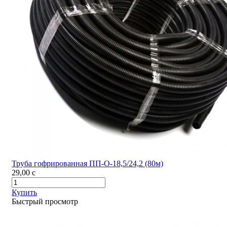
Труба гофрированная ПП-О-18,5/24,2 (80м)
29,00
c
Купить
Быстрый просмотр