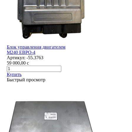
Блок управления двигателем
М240 ЕВРО-4
Артикул:
-55.3763
59 000,00
c
Купить
Быстрый просмотр