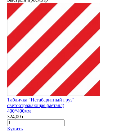
Табличка "Негабаритный груз"
светоотражающая (металл)
400*400мм
324,00
c
Купить