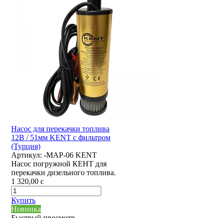
Насос для перекачки топлива
12В / 51мм KENT с фильтром
(Турция)
Артикул:
-MAP-06 KENT
Насос погружной КЕНТ для
перекачки дизельного топлива.
1 320,00
c
Купить
Новинка
Быстрый просмотр