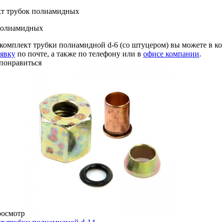
т трубок полиамидных
полиамидных
комплект трубки полиамидной d-6 (со штуцером) вы можете в 
аявку
по почте, а также по телефону или в
офисе компании
.
понравиться
росмотр