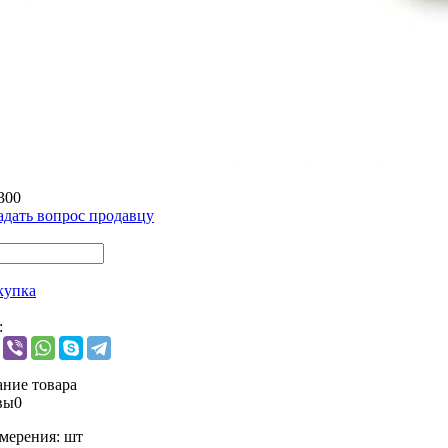
300
адать вопрос продавцу
купка
:
ние товара
вы
0
мерения:
шт