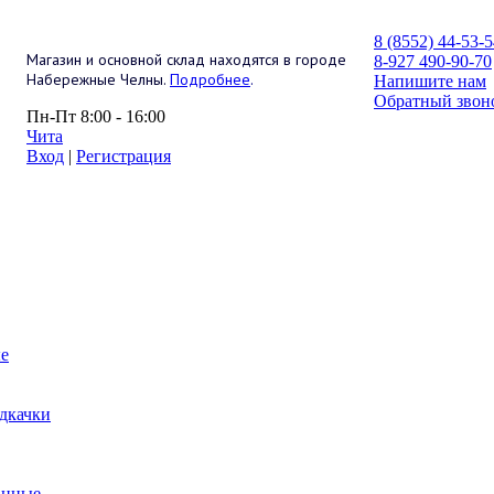
8 (8552) 44-53-
Магазин и основной склад находятся в городе
8-927 490-90-70
Набережные Челны.
Подробнее
.
Напишите нам
Обратный звон
Пн-Пт 8:00 - 16:00
Чита
Вход
|
Регистрация
е
дкачки
анные