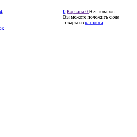
54
;
0
Корзина
0
Нет товаров
Вы можете положить сюда
товары из
каталога
ок