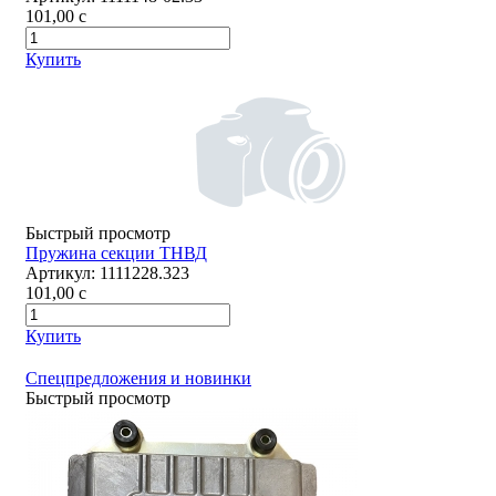
101,00
c
Купить
Быстрый просмотр
Пружина секции ТНВД
Артикул:
1111228.323
101,00
c
Купить
Спецпредложения и новинки
Быстрый просмотр