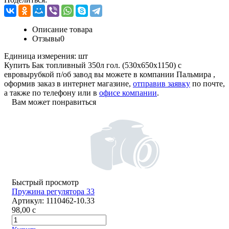
Описание товара
Отзывы
0
Единица измерения:
шт
Купить Бак топливный 350л гол. (530х650х1150) с
евровырубкой п/об завод вы можете в компании
Пальмира
,
оформив заказ в интернет магазине,
отправив заявку
по почте,
а также по телефону или в
офисе компании
.
Вам может понравиться
Быстрый просмотр
Пружина регулятора 33
Артикул:
1110462-10.33
98,00
c