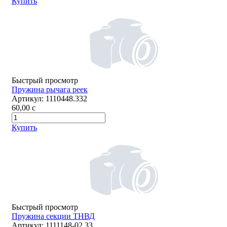
Купить
Быстрый просмотр
Пружина рычага реек
Артикул:
1110448.332
60,00
c
Купить
Быстрый просмотр
Пружина секции ТНВД
Артикул:
1111148-02.33