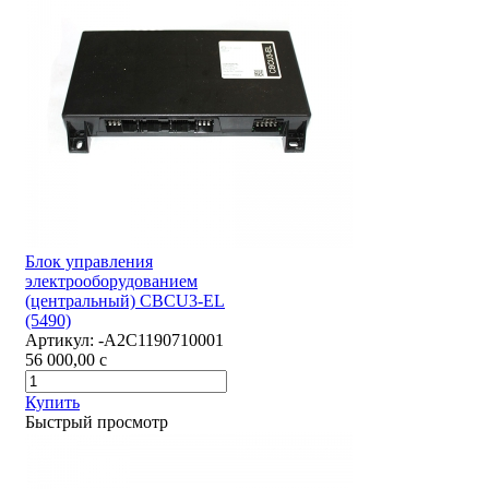
Блок управления
электрооборудованием
(центральный) CBCU3-EL
(5490)
Артикул:
-А2С1190710001
56 000,00
c
Купить
Быстрый просмотр