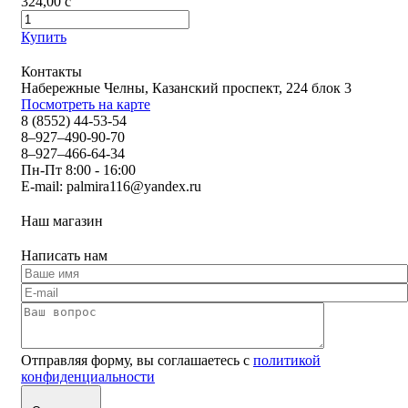
324,00
c
Купить
Контакты
Набережные Челны, Казанский проспект, 224 блок 3
Посмотреть на карте
8 (8552) 44-53-54
8–927–490-90-70
8–927–466-64-34
Пн-Пт 8:00 - 16:00
E-mail:
palmira116@yandex.ru
Наш магазин
Написать нам
Отправляя форму, вы соглашаетесь с
политикой
конфиденциальности