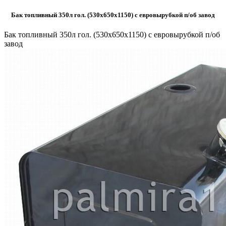
Бак топливный 350л гол. (530х650х1150) с евровырубкой п/об завод
Бак топливный 350л гол. (530х650х1150) с евровырубкой п/об
завод