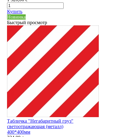
Купить
Новинка
Быстрый просмотр
Табличка "Негабаритный груз"
светоотражающая (металл)
400*400мм