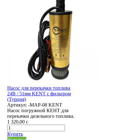
Насос для перекачки топлива
24В / 51мм KENT с фильтром
(Турция)
Артикул:
-MAP-08 KENT
Насос погружной КЕНТ для
перекачки дизельного топлива.
1 320,00
c
Купить
Новинка