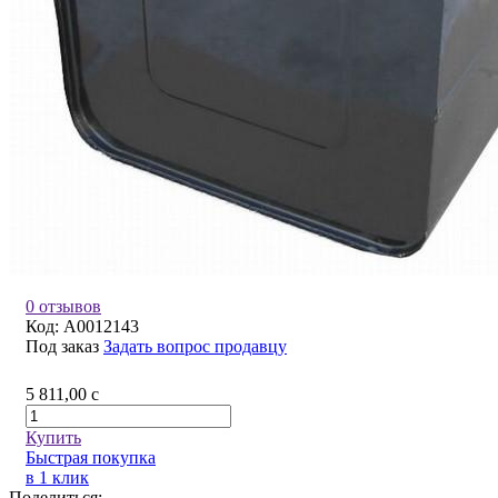
0 отзывов
Код:
A0012143
Под заказ
Задать вопрос продавцу
5 811,00
c
Купить
Быстрая покупка
в 1 клик
Поделиться: