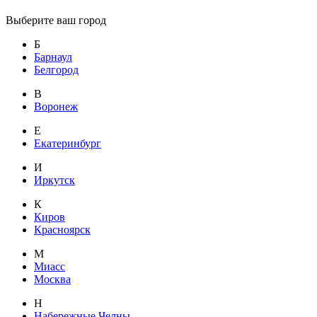
Выберите ваш город
Б
Барнаул
Белгород
В
Воронеж
Е
Екатеринбург
И
Иркутск
К
Киров
Красноярск
М
Миасс
Москва
Н
Набережные Челны