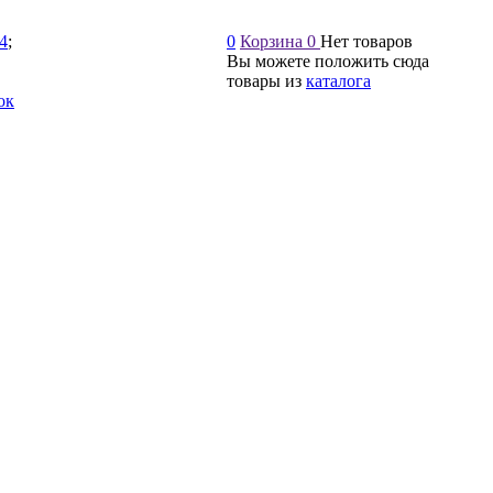
54
;
0
Корзина
0
Нет товаров
Вы можете положить сюда
товары из
каталога
ок