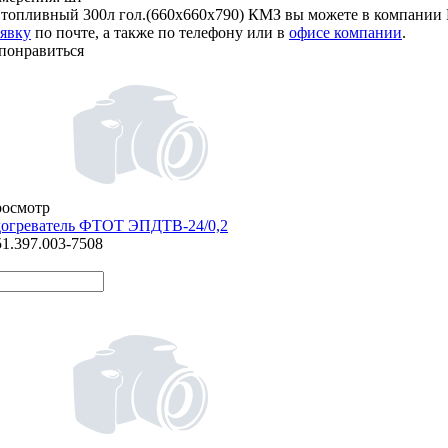
 топливный 300л гол.(660х660х790) КМЗ вы можете в компании
аявку
по почте, а также по телефону или в
офисе компании
.
понравиться
росмотр
догреватель ФТОТ ЭПДТВ-24/0,2
51.397.003-7508