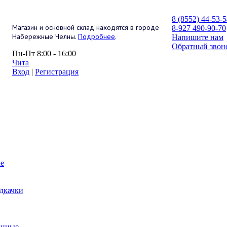
8 (8552) 44-53-
Магазин и основной склад находятся в городе
8-927 490-90-70
Набережные Челны.
Подробнее
.
Напишите нам
Обратный звон
Пн-Пт 8:00 - 16:00
Чита
Вход
|
Регистрация
е
дкачки
анные