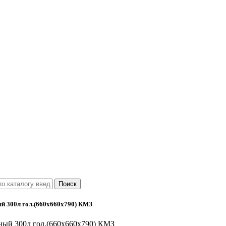
й 300л гол.(660х660х790) КМЗ
ный 300л гол.(660х660х790) КМЗ