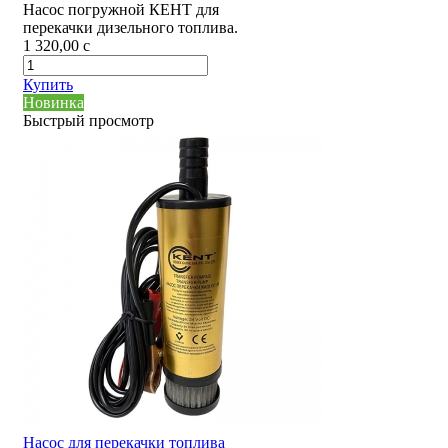
Насос погружной КЕНТ для
перекачки дизельного топлива.
1 320,00
c
Купить
Новинка
Быстрый просмотр
Насос для перекачки топлива