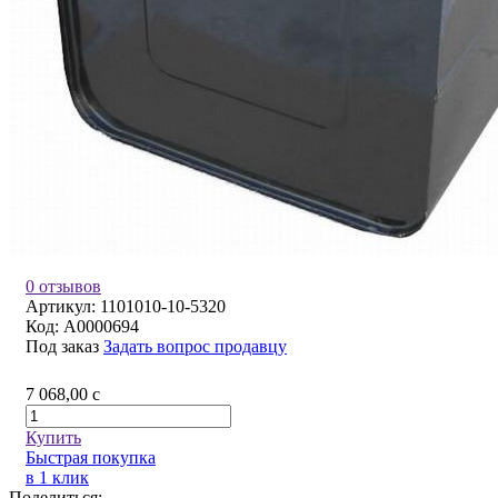
0 отзывов
Артикул:
1101010-10-5320
Код:
A0000694
Под заказ
Задать вопрос продавцу
7 068,00
c
Купить
Быстрая покупка
в 1 клик
Поделиться: