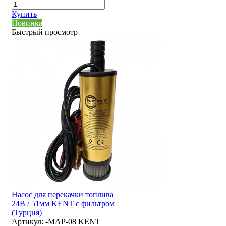
Купить
Новинка
Быстрый просмотр
Насос для перекачки топлива
24В / 51мм KENT с фильтром
(Турция)
Артикул:
-MAP-08 KENT