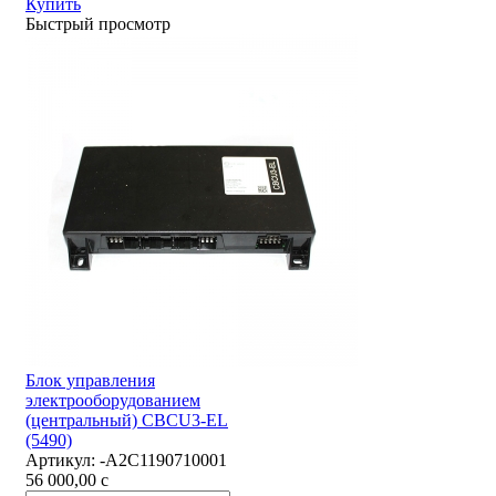
Купить
Быстрый просмотр
Блок управления
электрооборудованием
(центральный) CBCU3-EL
(5490)
Артикул:
-А2С1190710001
56 000,00
c