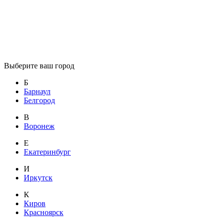
Выберите ваш город
Б
Барнаул
Белгород
В
Воронеж
Е
Екатеринбург
И
Иркутск
К
Киров
Красноярск