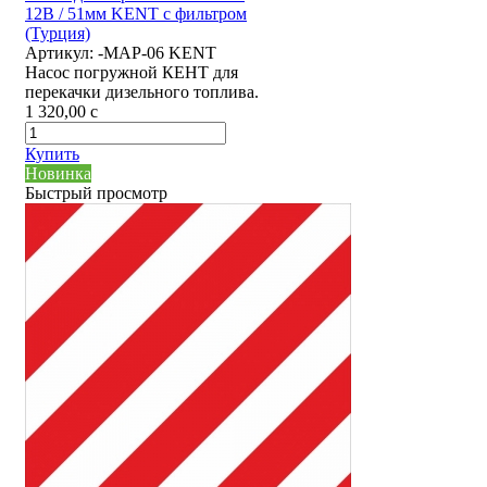
12В / 51мм KENT с фильтром
(Турция)
Артикул:
-MAP-06 KENT
Насос погружной КЕНТ для
перекачки дизельного топлива.
1 320,00
c
Купить
Новинка
Быстрый просмотр