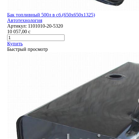
Бак топливный 500л в сб.(650х650х1325)
Автотехнология
Артикул:
1101010-20-5320
10 057,00
c
Купить
Быстрый просмотр