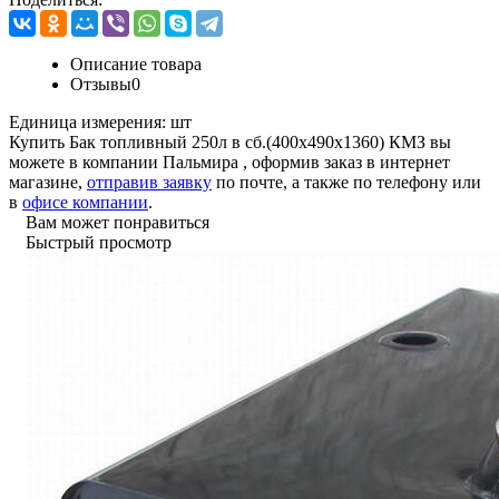
Описание товара
Отзывы
0
Единица измерения:
шт
Купить Бак топливный 250л в сб.(400х490х1360) КМЗ вы
можете в компании
Пальмира
, оформив заказ в интернет
магазине,
отправив заявку
по почте, а также по телефону или
в
офисе компании
.
Вам может понравиться
Быстрый просмотр