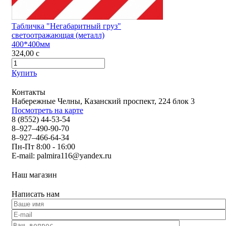
Табличка "Негабаритный груз"
светоотражающая (металл)
400*400мм
324,00
c
Купить
Контакты
Набережные Челны, Казанский проспект, 224 блок 3
Посмотреть на карте
8 (8552) 44-53-54
8–927–490-90-70
8–927–466-64-34
Пн-Пт 8:00 - 16:00
E-mail:
palmira116@yandex.ru
Наш магазин
Написать нам