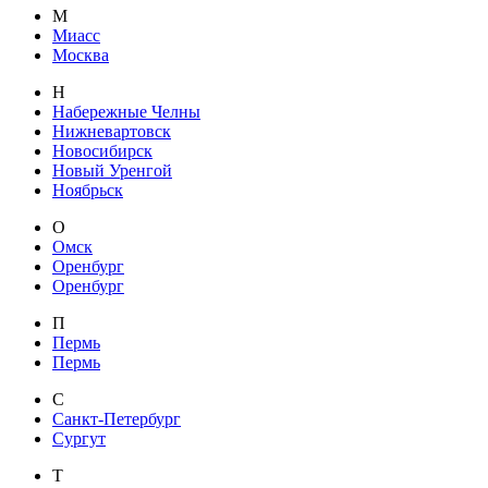
М
Миасс
Москва
Н
Набережные Челны
Нижневартовск
Новосибирск
Новый Уренгой
Ноябрьск
О
Омск
Оренбург
Оренбург
П
Пермь
Пермь
С
Санкт-Петербург
Сургут
Т