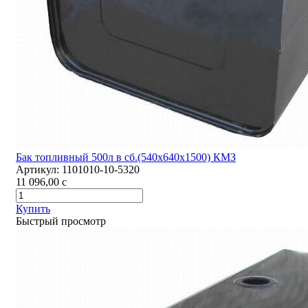
Бак топливный 500л в сб.(540х640х1500) КМЗ
Артикул:
1101010-10-5320
11 096,00
c
Купить
Быстрый просмотр