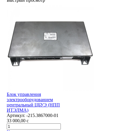
Быстрый просмотр
Блок управления
электрооборудованием
центральный ЦБУЭ (НПП
ИТЭЛМА)
Артикул:
-215.3867000-01
33 000,00
c