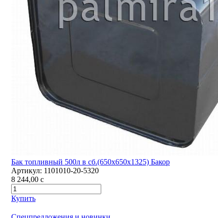
Бак топливный 500л в сб.(650х650х1325) Бакор
Артикул:
1101010-20-5320
8 244,00
c
Купить
Спецпредложения и новинки