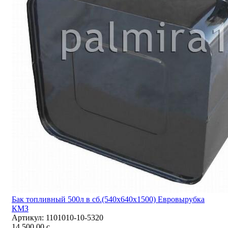
Бак топливный 500л в сб.(540х640х1500) Евровырубка
КМЗ
Артикул:
1101010-10-5320
14 500,00
c