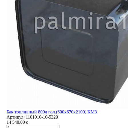
Бак топливный 800л гол.(600х670х2100) КМЗ
Артикул:
1101010-10-5320
14 548,00
c