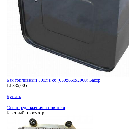
Бак топливный 800л в сб.(650х650х2000) Бакор
13 835,00
c
Купить
Спецпредложения и новинки
Быстрый просмотр