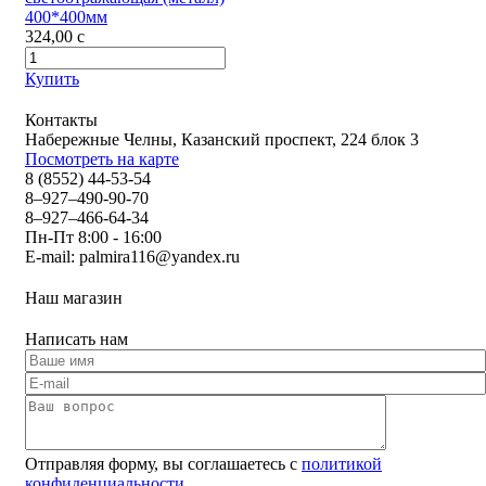
400*400мм
324,00
c
Купить
Контакты
Набережные Челны, Казанский проспект, 224 блок 3
Посмотреть на карте
8 (8552) 44-53-54
8–927–490-90-70
8–927–466-64-34
Пн-Пт 8:00 - 16:00
E-mail:
palmira116@yandex.ru
Наш магазин
Написать нам
Отправляя форму, вы соглашаетесь с
политикой
конфиденциальности