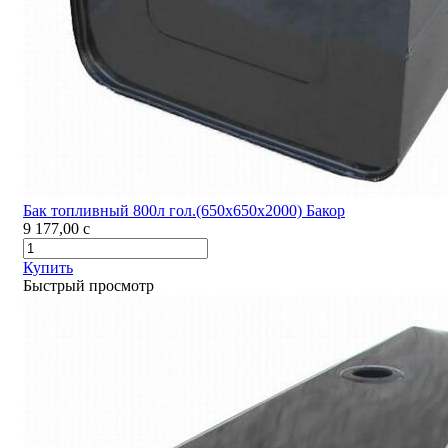
Бак топливный 800л гол.(650х650х2000) Бакор
9 177,00
c
Купить
Быстрый просмотр