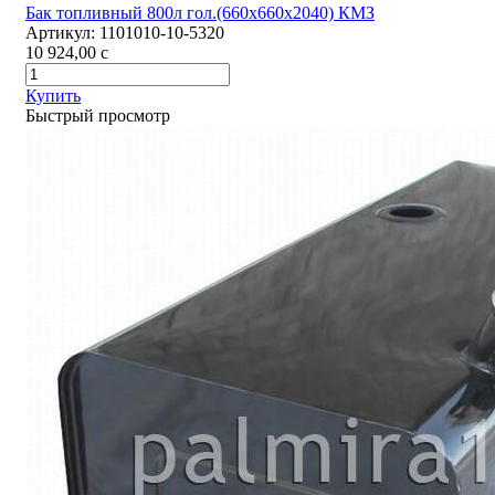
Бак топливный 800л гол.(660х660х2040) КМЗ
Артикул:
1101010-10-5320
10 924,00
c
Купить
Быстрый просмотр