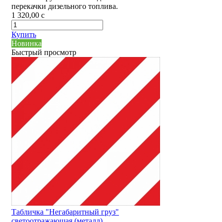
перекачки дизельного топлива.
1 320,00
c
Купить
Новинка
Быстрый просмотр
Табличка "Негабаритный груз"
светоотражающая (металл)