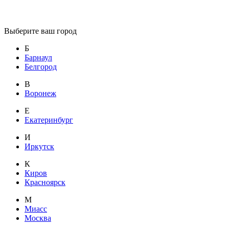
Выберите ваш город
Б
Барнаул
Белгород
В
Воронеж
Е
Екатеринбург
И
Иркутск
К
Киров
Красноярск
М
Миасс
Москва