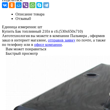
Описание товара
Отзывы
0
Единица измерения:
шт
Купить Бак топливный 210л в сб.(530х650х710)
Автотехнология вы можете в компании
Пальмира
, оформив
заказ в интернет магазине,
отправив заявку
по почте, а также
по телефону или в
офисе компании
.
Вам может понравиться
Быстрый просмотр