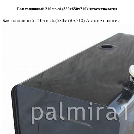
Бак топливный 210л в сб.(530х650х710) Автотехнология
Бак топливный 210л в сб.(530х650х710) Автотехнология