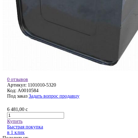
0 отзывов
Артикул:
1101010-5320
Код:
A0010584
Под заказ
Задать вопрос продавцу
6 481,00
c
Купить
Быстрая покупка
в 1 клик
Поделиться: