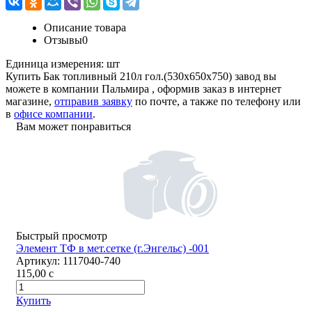
Описание товара
Отзывы
0
Единица измерения:
шт
Купить Бак топливный 210л гол.(530х650х750) завод вы
можете в компании
Пальмира
, оформив заказ в интернет
магазине,
отправив заявку
по почте, а также по телефону или
в
офисе компании
.
Вам может понравиться
Быстрый просмотр
Элемент ТФ в мет.сетке (г.Энгельс) -001
Артикул:
1117040-740
115,00
c
Купить