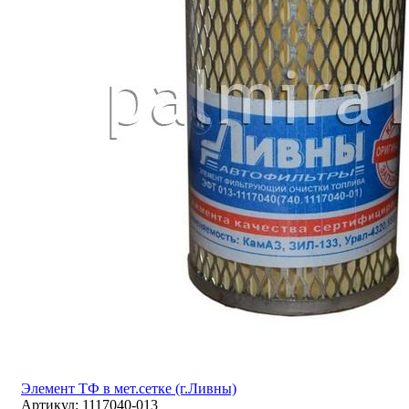
Элемент ТФ в мет.сетке (г.Ливны)
Артикул:
1117040-013