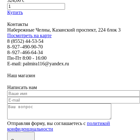
324,00
c
Купить
Контакты
Набережные Челны, Казанский проспект, 224 блок 3
Посмотреть на карте
8 (8552) 44-53-54
8–927–490-90-70
8–927–466-64-34
Пн-Пт 8:00 - 16:00
E-mail:
palmira116@yandex.ru
Наш магазин
Написать нам
Отправляя форму, вы соглашаетесь с
политикой
конфиденциальности