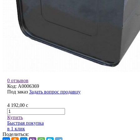
0 отзывов
Код:
A0006369
Под заказ
Задать вопрос продавцу
4 192,00
c
Купить
Быстрая покупка
в 1 клик
Поделиться: