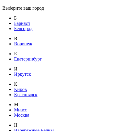
Выберите ваш город
Б
Барнаул
Белгород
В
Воронеж
Е
Екатеринбург
И
Иркутск
К
Киров
Красноярск
М
Миасс
Москва
Н
Набережные Челны