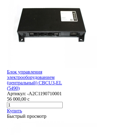
Блок управления
электрооборудованием
(центральный) CBCU3-EL
(5490)
Артикул:
-А2С1190710001
56 000,00
c
Купить
Быстрый просмотр