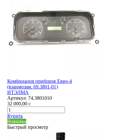
Комбинация приборов Евро-4
(взаимозам. 69.3801-01)
ИТЭЛМА
Артикул:
74.3801010
32 000,00
c
Купить
Новинка
Быстрый просмотр