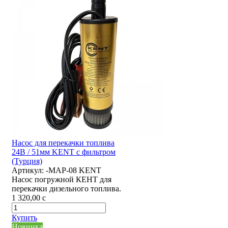
Насос для перекачки топлива
24В / 51мм KENT с фильтром
(Турция)
Артикул:
-MAP-08 KENT
Насос погружной КЕНТ для
перекачки дизельного топлива.
1 320,00
c
Купить
Новинка