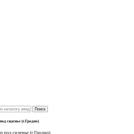
од сиденье (г.Гродно)
 под сиденье (г.Гродно)