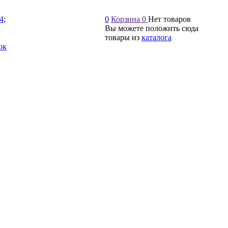
54
;
0
Корзина
0
Нет товаров
Вы можете положить сюда
товары из
каталога
ок