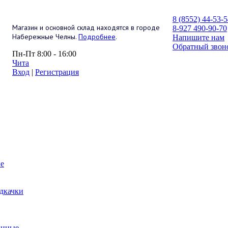
8 (8552) 44-53-
Магазин и основной склад находятся в городе
8-927 490-90-70
Набережные Челны.
Подробнее
.
Напишите нам
Обратный звон
Пн-Пт 8:00 - 16:00
Чита
Вход
|
Регистрация
е
дкачки
анные