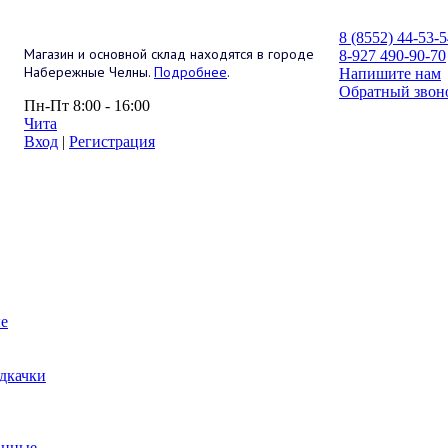
8 (8552) 44-53-
Магазин и основной склад находятся в городе
8-927 490-90-70
Набережные Челны.
Подробнее
.
Напишите нам
Обратный звон
Пн-Пт 8:00 - 16:00
Чита
Вход
|
Регистрация
е
дкачки
анные