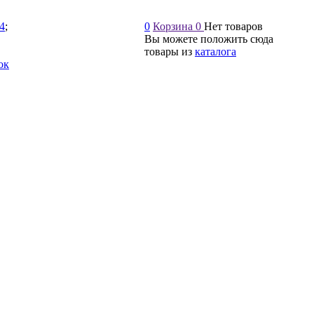
54
;
0
Корзина
0
Нет товаров
Вы можете положить сюда
товары из
каталога
ок