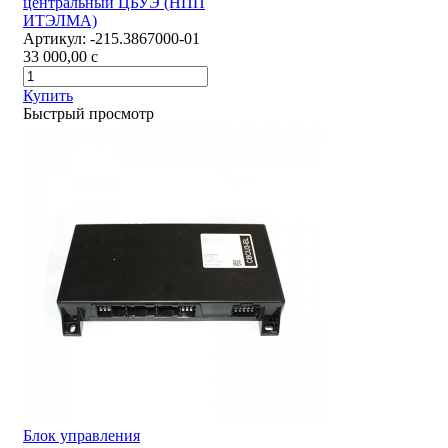
центральный ЦБУЭ (НПП
ИТЭЛМА)
Артикул:
-215.3867000-01
33 000,00
c
Купить
Быстрый просмотр
Блок управления