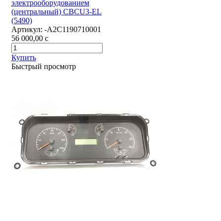
электрооборудованием
(центральный) CBCU3-EL
(5490)
Артикул:
-А2С1190710001
56 000,00
c
Купить
Быстрый просмотр