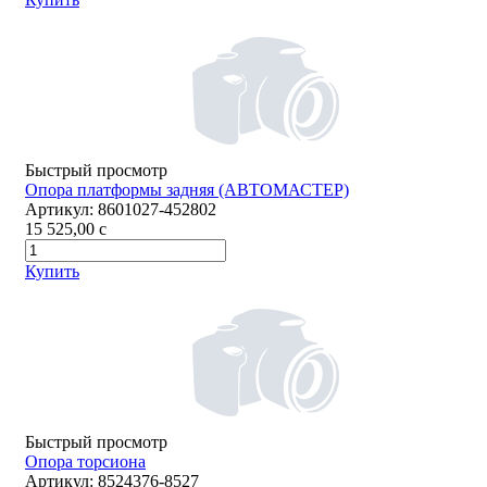
Быстрый просмотр
Опора платформы задняя (АВТОМАСТЕР)
Артикул:
8601027-452802
15 525,00
c
Купить
Быстрый просмотр
Опора торсиона
Артикул:
8524376-8527