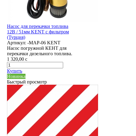
Насос для перекачки топлива
12В / 51мм KENT с фильтром
(Турция)
Артикул:
-MAP-06 KENT
Насос погружной КЕНТ для
перекачки дизельного топлива.
1 320,00
c
Купить
Новинка
Быстрый просмотр