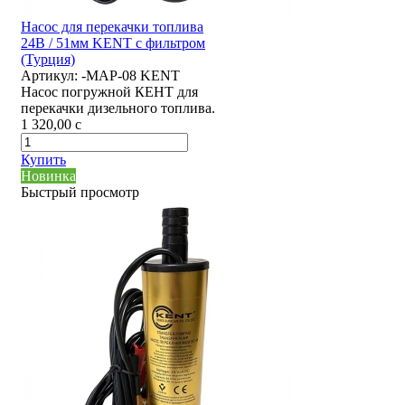
Насос для перекачки топлива
24В / 51мм KENT с фильтром
(Турция)
Артикул:
-MAP-08 KENT
Насос погружной КЕНТ для
перекачки дизельного топлива.
1 320,00
c
Купить
Новинка
Быстрый просмотр