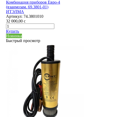
Комбинация приборов Евро-4
(взаимозам. 69.3801-01)
ИТЭЛМА
Артикул:
74.3801010
32 000,00
c
Купить
Новинка
Быстрый просмотр