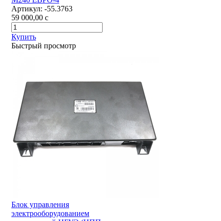
Артикул:
-55.3763
59 000,00
c
Купить
Быстрый просмотр
Блок управления
электрооборудованием