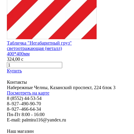
Табличка "Негабаритный груз"
светоотражающая (металл)
400*400мм
324,00
c
Купить
Контакты
Набережные Челны, Казанский проспект, 224 блок 3
Посмотреть на карте
8 (8552) 44-53-54
8–927–490-90-70
8–927–466-64-34
Пн-Пт 8:00 - 16:00
E-mail:
palmira116@yandex.ru
Наш магазин