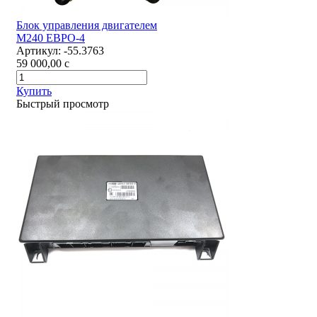
Блок управления двигателем
М240 ЕВРО-4
Артикул:
-55.3763
59 000,00
c
Купить
Быстрый просмотр