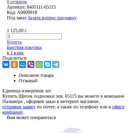
0 отзывов
Артикул:
8405111-65115
Код:
A0009918
Под заказ
Задать вопрос продавцу
1 125,00
c
Купить
Быстрая покупка
в 1 клик
Поделиться:
Описание товара
Отзывы
0
Единица измерения:
шт
Купить Щиток подножки лев. 65115 вы можете в компании
Пальмира
, оформив заказ в интернет магазине,
отправив заявку
по почте, а также по телефону или в
офисе
компании
.
Вам может понравиться