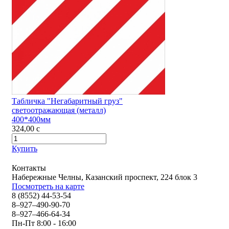
Табличка "Негабаритный груз"
светоотражающая (металл)
400*400мм
324,00
c
Купить
Контакты
Набережные Челны, Казанский проспект, 224 блок 3
Посмотреть на карте
8 (8552) 44-53-54
8–927–490-90-70
8–927–466-64-34
Пн-Пт 8:00 - 16:00