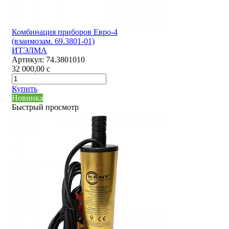
Комбинация приборов Евро-4
(взаимозам. 69.3801-01)
ИТЭЛМА
Артикул:
74.3801010
32 000,00
c
Купить
Новинка
Быстрый просмотр