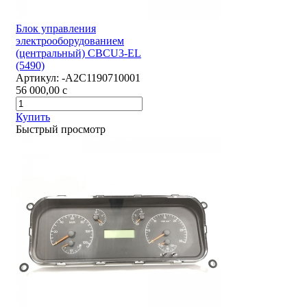
Блок управления
электрооборудованием
(центральный) CBCU3-EL
(5490)
Артикул:
-А2С1190710001
56 000,00
c
Купить
Быстрый просмотр