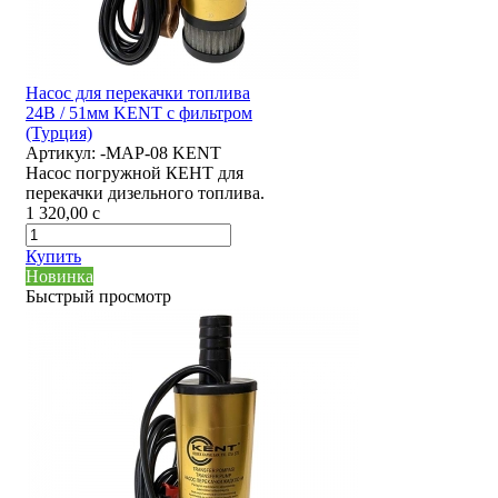
Насос для перекачки топлива
24В / 51мм KENT с фильтром
(Турция)
Артикул:
-MAP-08 KENT
Насос погружной КЕНТ для
перекачки дизельного топлива.
1 320,00
c
Купить
Новинка
Быстрый просмотр