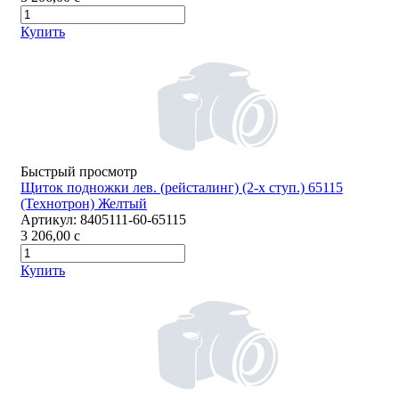
Купить
Быстрый просмотр
Щиток подножки лев. (рейсталинг) (2-х ступ.) 65115
(Технотрон) Желтый
Артикул:
8405111-60-65115
3 206,00
c
Купить