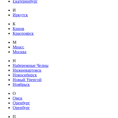
Екатеринбург
И
Иркутск
К
Киров
Красноярск
М
Миасс
Москва
Н
Набережные Челны
Нижневартовск
Новосибирск
Новый Уренгой
Ноябрьск
О
Омск
Оренбург
Оренбург
П