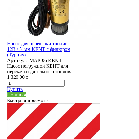
Насос для перекачки топлива
12В / 51мм KENT с фильтром
(Турция)
Артикул:
-MAP-06 KENT
Насос погружной КЕНТ для
перекачки дизельного топлива.
1 320,00
c
Купить
Новинка
Быстрый просмотр