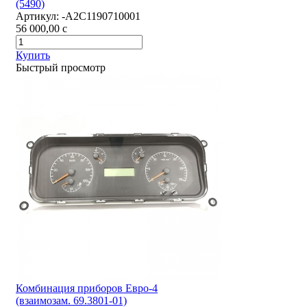
(5490)
Артикул:
-А2С1190710001
56 000,00
c
Купить
Быстрый просмотр
Комбинация приборов Евро-4
(взаимозам. 69.3801-01)