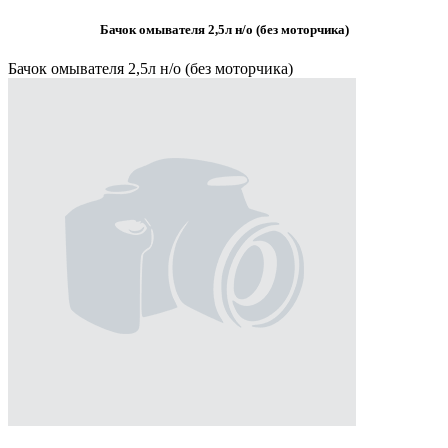
Бачок омывателя 2,5л н/о (без моторчика)
Бачок омывателя 2,5л н/о (без моторчика)