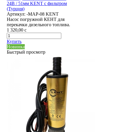
24В / 51мм KENT с фильтром
(Турция)
Артикул:
-MAP-08 KENT
Насос погружной КЕНТ для
перекачки дизельного топлива.
1 320,00
c
Купить
Новинка
Быстрый просмотр