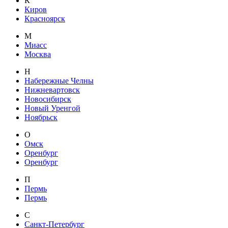
К
Киров
Красноярск
М
Миасс
Москва
Н
Набережные Челны
Нижневартовск
Новосибирск
Новый Уренгой
Ноябрьск
О
Омск
Оренбург
Оренбург
П
Пермь
Пермь
С
Санкт-Петербург