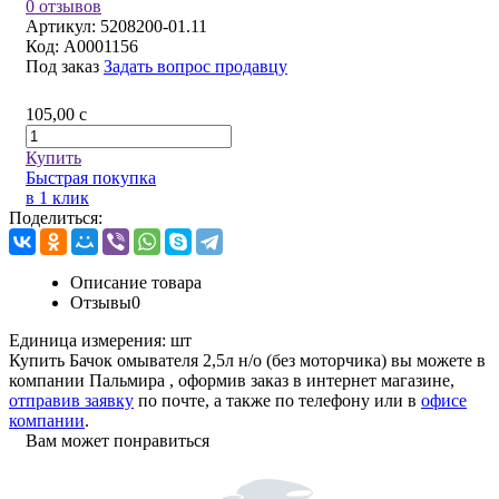
0 отзывов
Артикул:
5208200-01.11
Код:
A0001156
Под заказ
Задать вопрос продавцу
105,00
c
Купить
Быстрая покупка
в 1 клик
Поделиться:
Описание товара
Отзывы
0
Единица измерения:
шт
Купить Бачок омывателя 2,5л н/о (без моторчика) вы можете в
компании
Пальмира
, оформив заказ в интернет магазине,
отправив заявку
по почте, а также по телефону или в
офисе
компании
.
Вам может понравиться