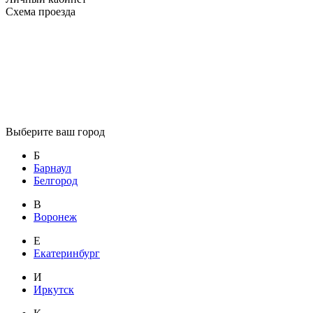
Схема проезда
Выберите ваш город
Б
Барнаул
Белгород
В
Воронеж
Е
Екатеринбург
И
Иркутск