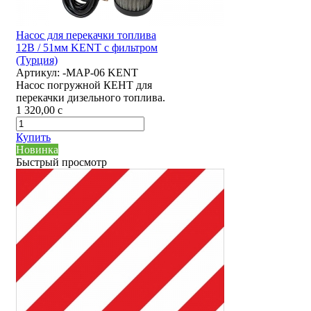
Насос для перекачки топлива
12В / 51мм KENT с фильтром
(Турция)
Артикул:
-MAP-06 KENT
Насос погружной КЕНТ для
перекачки дизельного топлива.
1 320,00
c
Купить
Новинка
Быстрый просмотр