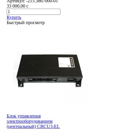
Артикул:
-215.3867000-01
33 000,00
c
Купить
Быстрый просмотр
Блок управления
электрооборудованием
(центральный) CBCU3-EL