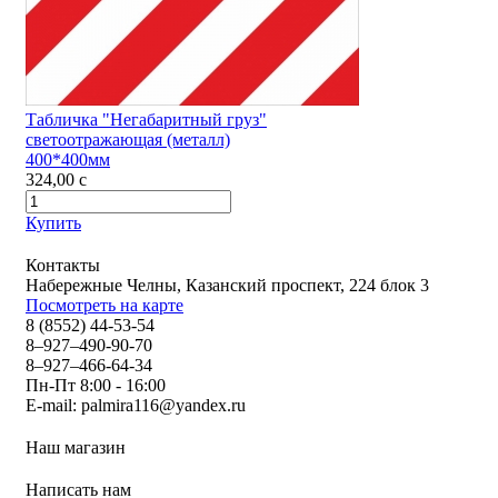
Табличка "Негабаритный груз"
светоотражающая (металл)
400*400мм
324,00
c
Купить
Контакты
Набережные Челны, Казанский проспект, 224 блок 3
Посмотреть на карте
8 (8552) 44-53-54
8–927–490-90-70
8–927–466-64-34
Пн-Пт 8:00 - 16:00
E-mail:
palmira116@yandex.ru
Наш магазин
Написать нам