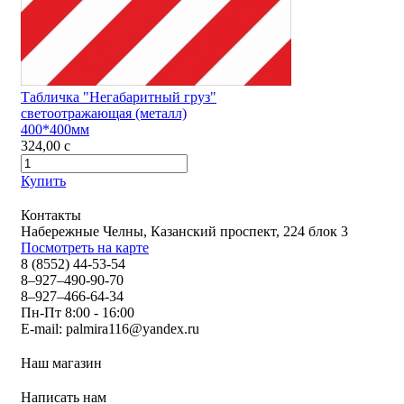
Табличка "Негабаритный груз"
светоотражающая (металл)
400*400мм
324,00
c
Купить
Контакты
Набережные Челны, Казанский проспект, 224 блок 3
Посмотреть на карте
8 (8552) 44-53-54
8–927–490-90-70
8–927–466-64-34
Пн-Пт 8:00 - 16:00
E-mail:
palmira116@yandex.ru
Наш магазин
Написать нам