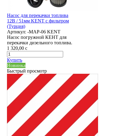
Насос для перекачки топлива
12В / 51мм KENT с фильтром
(Турция)
Артикул:
-MAP-06 KENT
Насос погружной КЕНТ для
перекачки дизельного топлива.
1 320,00
c
Купить
Новинка
Быстрый просмотр