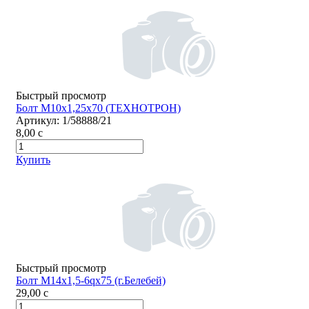
Быстрый просмотр
Болт М10х1,25х70 (ТЕХНОТРОН)
Артикул:
1/58888/21
8,00
c
Купить
Быстрый просмотр
Болт М14х1,5-6qх75 (г.Белебей)
29,00
c