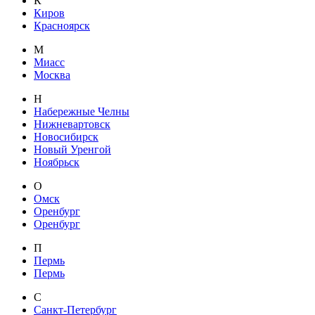
К
Киров
Красноярск
М
Миасс
Москва
Н
Набережные Челны
Нижневартовск
Новосибирск
Новый Уренгой
Ноябрьск
О
Омск
Оренбург
Оренбург
П
Пермь
Пермь
С
Санкт-Петербург