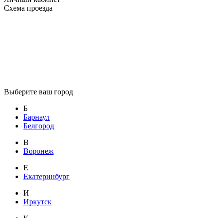
Схема проезда
Выберите ваш город
Б
Барнаул
Белгород
В
Воронеж
Е
Екатеринбург
И
Иркутск