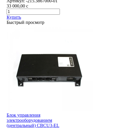
Артикул:
-215.3867000-01
33 000,00
c
Купить
Быстрый просмотр
Блок управления
электрооборудованием
(центральный) CBCU3-EL