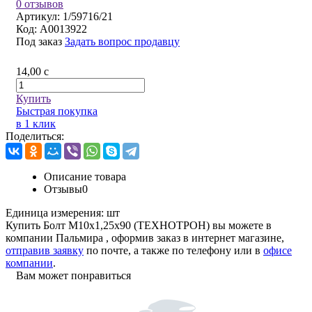
0 отзывов
Артикул:
1/59716/21
Код:
A0013922
Под заказ
Задать вопрос продавцу
14,00
c
Купить
Быстрая покупка
в 1 клик
Поделиться:
Описание товара
Отзывы
0
Единица измерения:
шт
Купить Болт М10х1,25х90 (ТЕХНОТРОН) вы можете в
компании
Пальмира
, оформив заказ в интернет магазине,
отправив заявку
по почте, а также по телефону или в
офисе
компании
.
Вам может понравиться