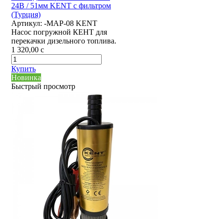
24В / 51мм KENT с фильтром
(Турция)
Артикул:
-MAP-08 KENT
Насос погружной КЕНТ для
перекачки дизельного топлива.
1 320,00
c
Купить
Новинка
Быстрый просмотр