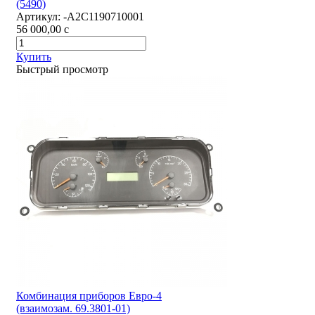
(5490)
Артикул:
-А2С1190710001
56 000,00
c
Купить
Быстрый просмотр
Комбинация приборов Евро-4
(взаимозам. 69.3801-01)