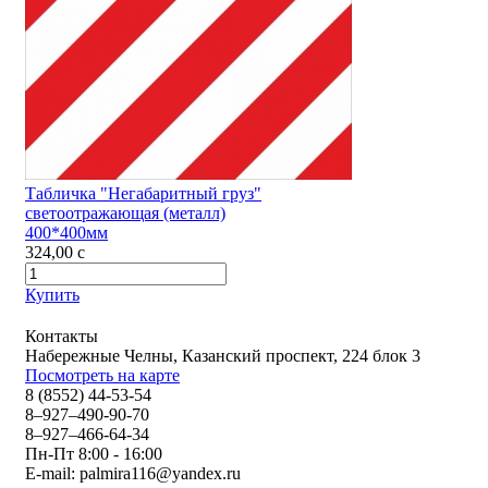
Табличка "Негабаритный груз"
светоотражающая (металл)
400*400мм
324,00
c
Купить
Контакты
Набережные Челны, Казанский проспект, 224 блок 3
Посмотреть на карте
8 (8552) 44-53-54
8–927–490-90-70
8–927–466-64-34
Пн-Пт 8:00 - 16:00
E-mail:
palmira116@yandex.ru