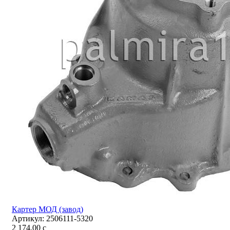
Картер МОД (завод)
Артикул:
2506111-5320
2 174,00
c