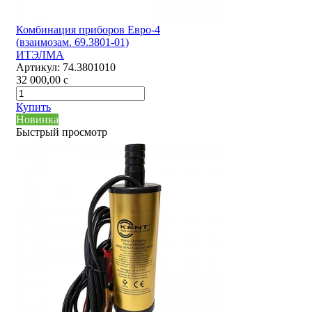
Комбинация приборов Евро-4
(взаимозам. 69.3801-01)
ИТЭЛМА
Артикул:
74.3801010
32 000,00
c
Купить
Новинка
Быстрый просмотр