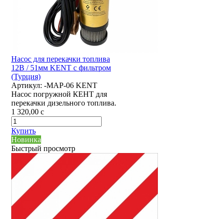
Насос для перекачки топлива
12В / 51мм KENT с фильтром
(Турция)
Артикул:
-MAP-06 KENT
Насос погружной КЕНТ для
перекачки дизельного топлива.
1 320,00
c
Купить
Новинка
Быстрый просмотр