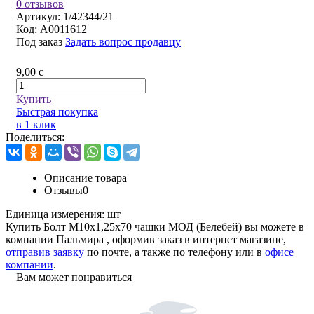
0 отзывов
Артикул:
1/42344/21
Код:
A0011612
Под заказ
Задать вопрос продавцу
9,00
c
Купить
Быстрая покупка
в 1 клик
Поделиться:
Описание товара
Отзывы
0
Единица измерения:
шт
Купить Болт М10х1,25х70 чашки МОД (Белебей) вы можете в
компании
Пальмира
, оформив заказ в интернет магазине,
отправив заявку
по почте, а также по телефону или в
офисе
компании
.
Вам может понравиться