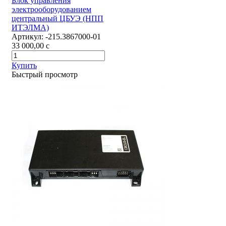
Блок управления
электрооборудованием
центральный ЦБУЭ (НПП
ИТЭЛМА)
Артикул:
-215.3867000-01
33 000,00
c
Купить
Быстрый просмотр