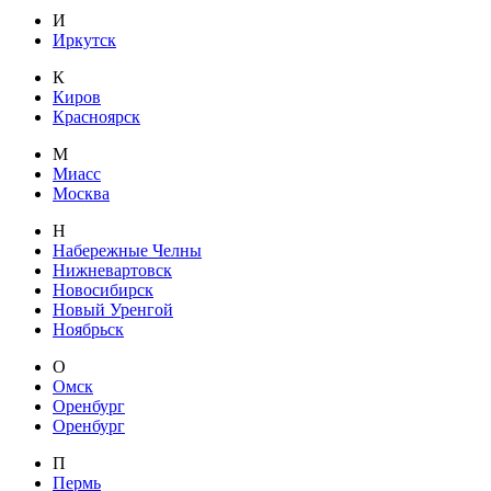
И
Иркутск
К
Киров
Красноярск
М
Миасс
Москва
Н
Набережные Челны
Нижневартовск
Новосибирск
Новый Уренгой
Ноябрьск
О
Омск
Оренбург
Оренбург
П
Пермь