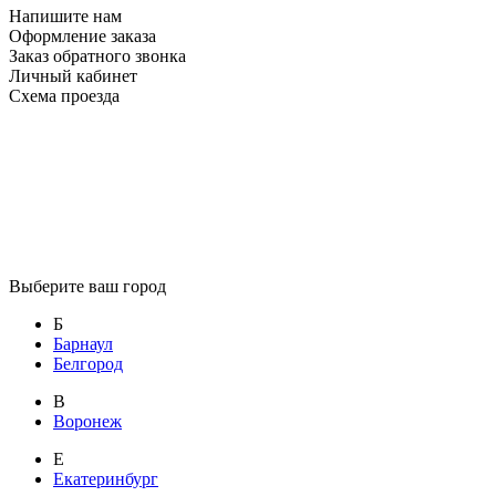
Напишите нам
Оформление заказа
Заказ обратного звонка
Личный кабинет
Схема проезда
Выберите ваш город
Б
Барнаул
Белгород
В
Воронеж
Е
Екатеринбург