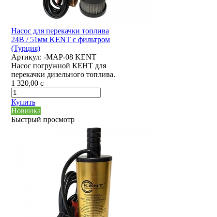
Насос для перекачки топлива
24В / 51мм KENT с фильтром
(Турция)
Артикул:
-MAP-08 KENT
Насос погружной КЕНТ для
перекачки дизельного топлива.
1 320,00
c
Купить
Новинка
Быстрый просмотр