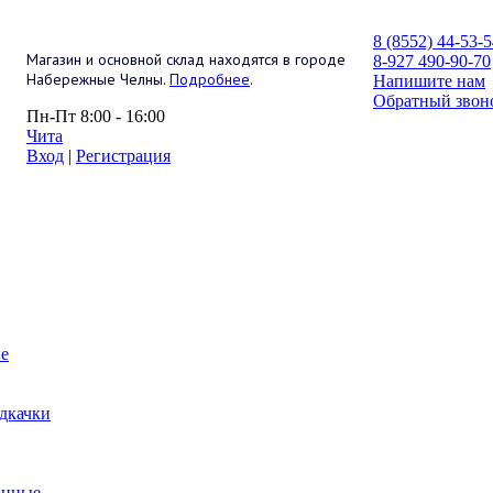
8 (8552) 44-53-
Магазин и основной склад находятся в городе
8-927 490-90-70
Набережные Челны.
Подробнее
.
Напишите нам
Обратный звон
Пн-Пт 8:00 - 16:00
Чита
Вход
|
Регистрация
е
дкачки
анные