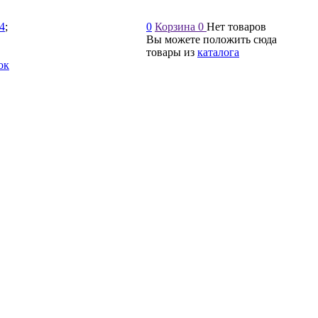
54
;
0
Корзина
0
Нет товаров
Вы можете положить сюда
товары из
каталога
ок