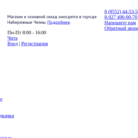
8 (8552) 44-53-
Магазин и основной склад находятся в городе
8-927 490-90-70
Набережные Челны.
Подробнее
.
Напишите нам
Обратный звон
Пн-Пт 8:00 - 16:00
Чита
Вход
|
Регистрация
е
дкачки
анные