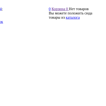
54
;
0
Корзина
0
Нет товаров
Вы можете положить сюда
товары из
каталога
ок