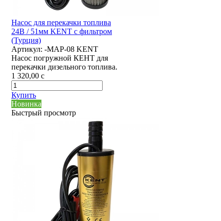
Насос для перекачки топлива
24В / 51мм KENT с фильтром
(Турция)
Артикул:
-MAP-08 KENT
Насос погружной КЕНТ для
перекачки дизельного топлива.
1 320,00
c
Купить
Новинка
Быстрый просмотр