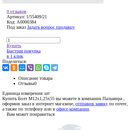
0 отзывов
Артикул:
1/55409/21
Код:
A0000384
Под заказ
Задать вопрос продавцу
Купить
Быстрая покупка
в 1 клик
Поделиться:
Описание товара
Отзывы
0
Единица измерения:
шт
Купить Болт М12х1,25х55 вы можете в компании
Пальмира
,
оформив заказ в интернет магазине,
отправив заявку
по почте,
а также по телефону или в
офисе компании
.
Вам может понравиться