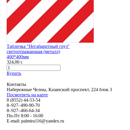
Табличка "Негабаритный груз"
светоотражающая (металл)
400*400мм
324,00
c
Купить
Контакты
Набережные Челны, Казанский проспект, 224 блок 3
Посмотреть на карте
8 (8552) 44-53-54
8–927–490-90-70
8–927–466-64-34
Пн-Пт 8:00 - 16:00
E-mail:
palmira116@yandex.ru