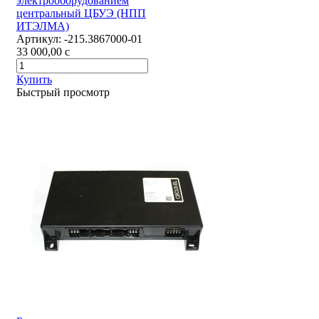
электрооборудованием
центральный ЦБУЭ (НПП
ИТЭЛМА)
Артикул:
-215.3867000-01
33 000,00
c
Купить
Быстрый просмотр