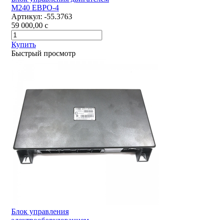
М240 ЕВРО-4
Артикул:
-55.3763
59 000,00
c
Купить
Быстрый просмотр
Блок управления