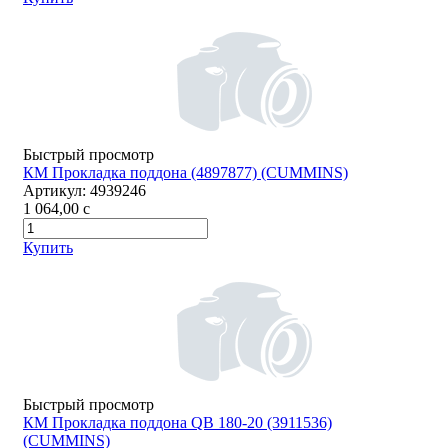
Быстрый просмотр
КМ Прокладка поддона (4897877) (СUMMINS)
Артикул:
4939246
1 064,00
c
Купить
Быстрый просмотр
КМ Прокладка поддона QB 180-20 (3911536)
(СUMMINS)