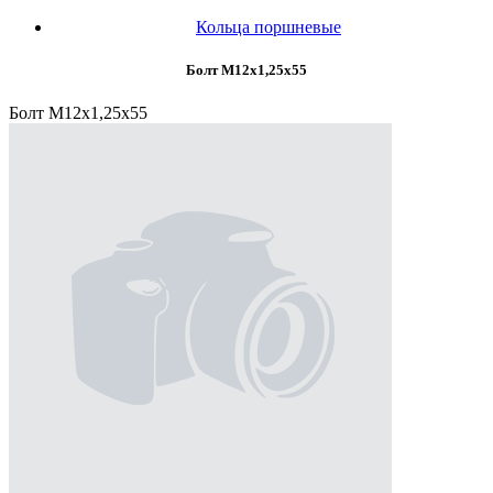
Кольца поршневые
Болт М12х1,25х55
Болт М12х1,25х55