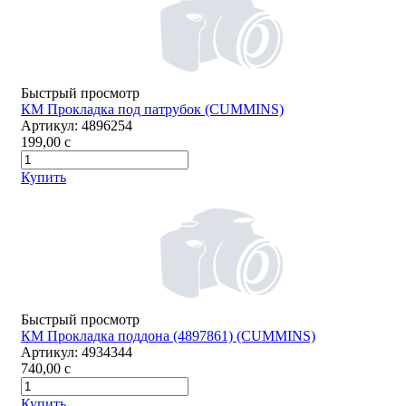
Быстрый просмотр
КМ Прокладка под патрубок (СUMMINS)
Артикул:
4896254
199,00
c
Купить
Быстрый просмотр
КМ Прокладка поддона (4897861) (СUMMINS)
Артикул:
4934344
740,00
c
Купить