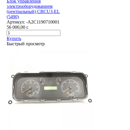
Блок управления
электрооборудованием
(центральный) CBCU3-EL
(5490)
Артикул:
-А2С1190710001
56 000,00
c
Купить
Быстрый просмотр