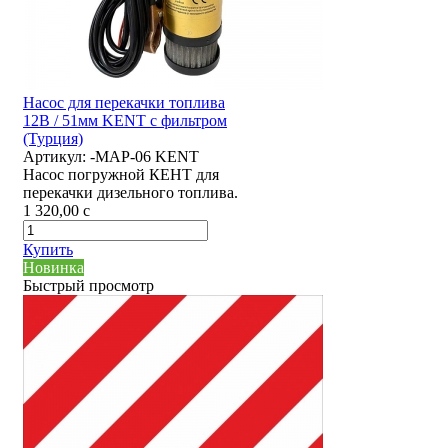
Насос для перекачки топлива
12В / 51мм KENT с фильтром
(Турция)
Артикул:
-MAP-06 KENT
Насос погружной КЕНТ для
перекачки дизельного топлива.
1 320,00
c
Купить
Новинка
Быстрый просмотр