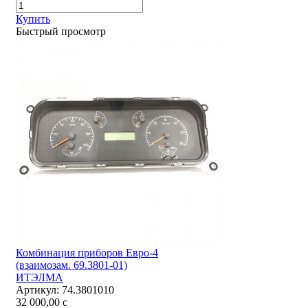
Купить
Быстрый просмотр
Комбинация приборов Евро-4
(взаимозам. 69.3801-01)
ИТЭЛМА
Артикул:
74.3801010
32 000,00
c