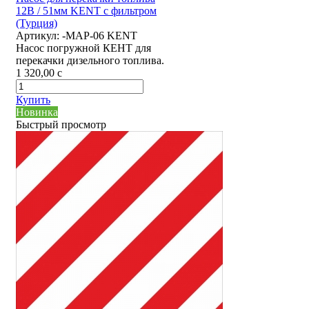
12В / 51мм KENT с фильтром
(Турция)
Артикул:
-MAP-06 KENT
Насос погружной КЕНТ для
перекачки дизельного топлива.
1 320,00
c
Купить
Новинка
Быстрый просмотр