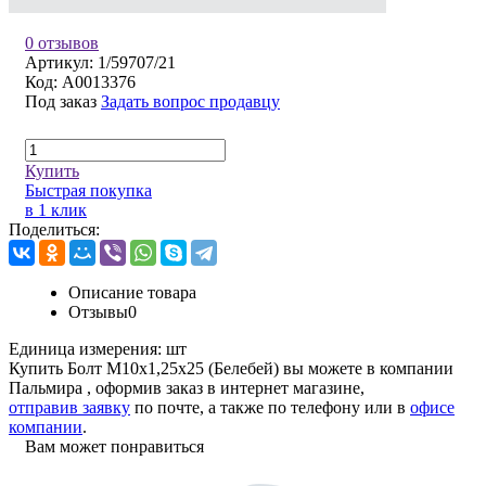
0 отзывов
Артикул:
1/59707/21
Код:
A0013376
Под заказ
Задать вопрос продавцу
Купить
Быстрая покупка
в 1 клик
Поделиться:
Описание товара
Отзывы
0
Единица измерения:
шт
Купить Болт М10х1,25х25 (Белебей) вы можете в компании
Пальмира
, оформив заказ в интернет магазине,
отправив заявку
по почте, а также по телефону или в
офисе
компании
.
Вам может понравиться