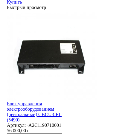
Купить
Быстрый просмотр
Блок управления
электрооборудованием
(центральный) CBCU3-EL
(5490)
Артикул:
-А2С1190710001
56 000,00
c