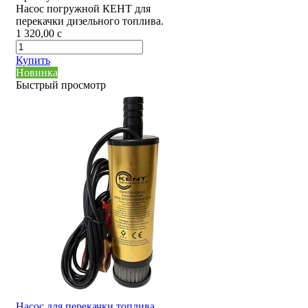
Насос погружной КЕНТ для
перекачки дизельного топлива.
1 320,00
c
Купить
Новинка
Быстрый просмотр
Насос для перекачки топлива