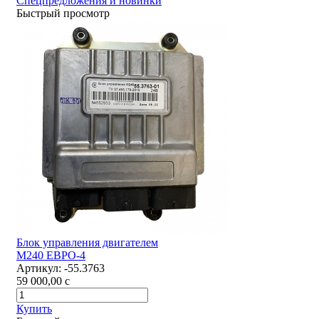
Спецпредложения и новинки
Быстрый просмотр
Блок управления двигателем
М240 ЕВРО-4
Артикул:
-55.3763
59 000,00
c
Купить