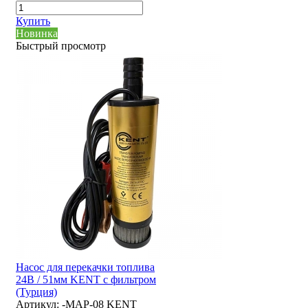
Купить
Новинка
Быстрый просмотр
Насос для перекачки топлива
24В / 51мм KENT с фильтром
(Турция)
Артикул:
-MAP-08 KENT