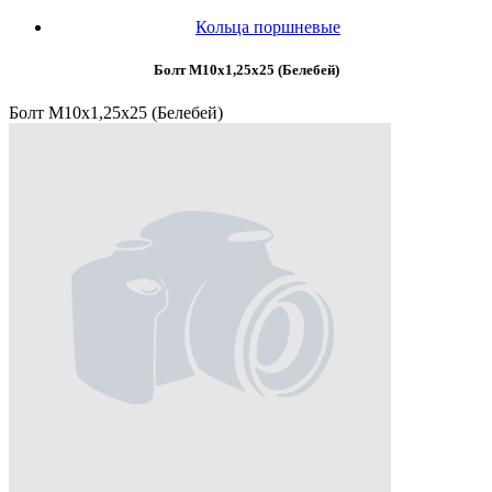
Кольца поршневые
Болт М10х1,25х25 (Белебей)
Болт М10х1,25х25 (Белебей)