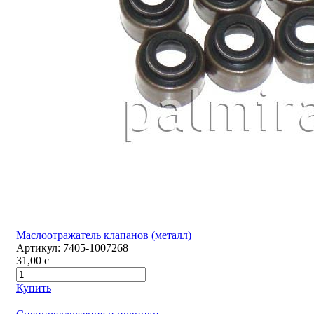
Маслоотражатель клапанов (металл)
Артикул:
7405-1007268
31,00
c
Купить