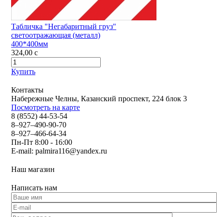
Табличка "Негабаритный груз"
светоотражающая (металл)
400*400мм
324,00
c
Купить
Контакты
Набережные Челны, Казанский проспект, 224 блок 3
Посмотреть на карте
8 (8552) 44-53-54
8–927–490-90-70
8–927–466-64-34
Пн-Пт 8:00 - 16:00
E-mail:
palmira116@yandex.ru
Наш магазин
Написать нам