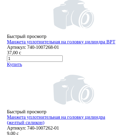
Быстрый просмотр
Манжета уплотнительная на головку цилиндра ВРТ
Артикул:
740-1007268-01
37,00
c
Купить
Быстрый просмотр
Манжета уплотнительная на головку цилиндра
(желтый силикон)
Артикул:
740-1007262-01
9,00
c