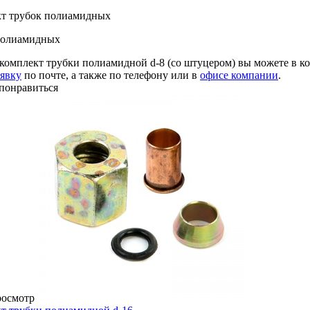
т трубок полиамидных
полиамидных
комплект трубки полиамидной d-8 (со штуцером) вы можете в 
аявку
по почте, а также по телефону или в
офисе компании
.
понравиться
росмотр