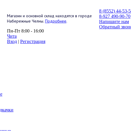
8 (8552) 44-53-
Магазин и основной склад находятся в городе
8-927 490-90-70
Набережные Челны.
Подробнее
.
Напишите нам
Обратный звон
Пн-Пт 8:00 - 16:00
Чита
Вход
|
Регистрация
е
дкачки
анные