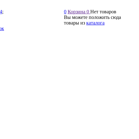
54
;
0
Корзина
0
Нет товаров
Вы можете положить сюда
товары из
каталога
ок