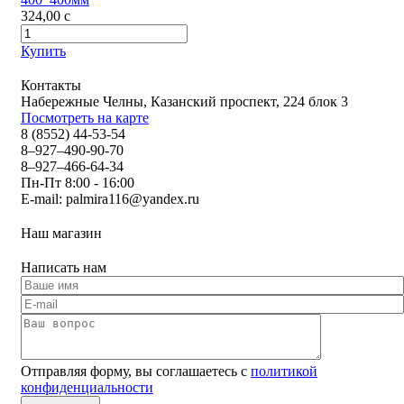
324,00
c
Купить
Контакты
Набережные Челны, Казанский проспект, 224 блок 3
Посмотреть на карте
8 (8552) 44-53-54
8–927–490-90-70
8–927–466-64-34
Пн-Пт 8:00 - 16:00
E-mail:
palmira116@yandex.ru
Наш магазин
Написать нам
Отправляя форму, вы соглашаетесь с
политикой
конфиденциальности