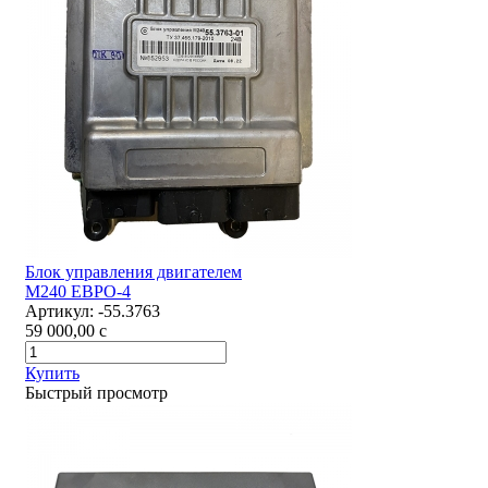
Блок управления двигателем
М240 ЕВРО-4
Артикул:
-55.3763
59 000,00
c
Купить
Быстрый просмотр