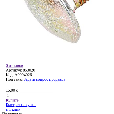
0 отзывов
Артикул:
853020
Код:
A0004026
Под заказ
Задать вопрос продавцу
15,00
c
Купить
Быстрая покупка
в 1 клик
Поделиться: