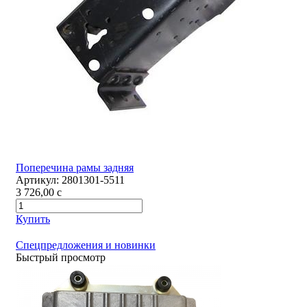
Поперечина рамы задняя
Артикул:
2801301-5511
3 726,00
c
Купить
Спецпредложения и новинки
Быстрый просмотр