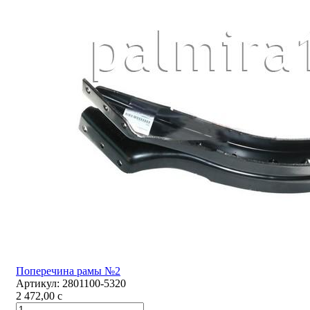
Поперечина рамы №2
Артикул:
2801100-5320
2 472,00
c