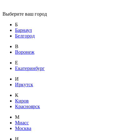
Выберите ваш город
Б
Барнаул
Белгород
В
Воронеж
Е
Екатеринбург
И
Иркутск
К
Киров
Красноярск
М
Миасс
Москва
Н