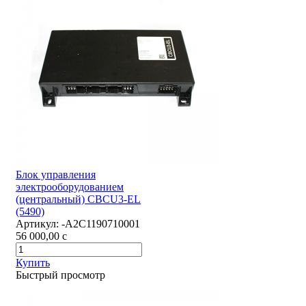
Блок управления
электрооборудованием
(центральный) CBCU3-EL
(5490)
Артикул:
-А2С1190710001
56 000,00
c
Купить
Быстрый просмотр