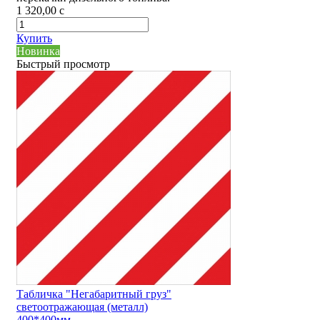
1 320,00
c
Купить
Новинка
Быстрый просмотр
Табличка "Негабаритный груз"
светоотражающая (металл)
400*400мм