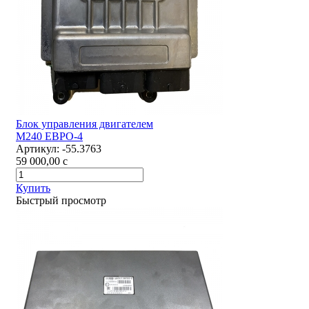
Блок управления двигателем
М240 ЕВРО-4
Артикул:
-55.3763
59 000,00
c
Купить
Быстрый просмотр