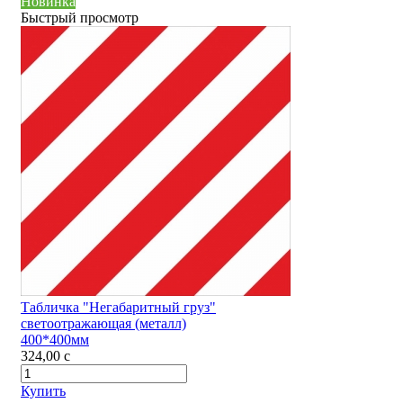
Новинка
Быстрый просмотр
Табличка "Негабаритный груз"
светоотражающая (металл)
400*400мм
324,00
c
Купить