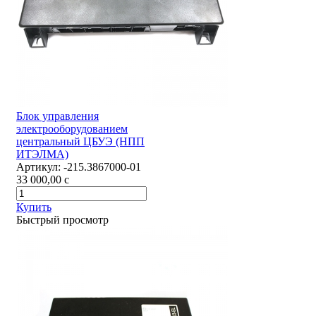
Блок управления
электрооборудованием
центральный ЦБУЭ (НПП
ИТЭЛМА)
Артикул:
-215.3867000-01
33 000,00
c
Купить
Быстрый просмотр