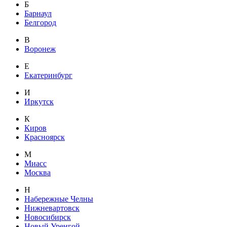
Б
Барнаул
Белгород
В
Воронеж
Е
Екатеринбург
И
Иркутск
К
Киров
Красноярск
М
Миасс
Москва
Н
Набережные Челны
Нижневартовск
Новосибирск
Новый Уренгой