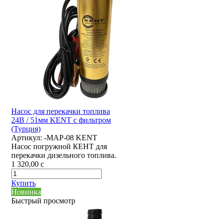
Насос для перекачки топлива
24В / 51мм KENT с фильтром
(Турция)
Артикул:
-MAP-08 KENT
Насос погружной КЕНТ для
перекачки дизельного топлива.
1 320,00
c
Купить
Новинка
Быстрый просмотр