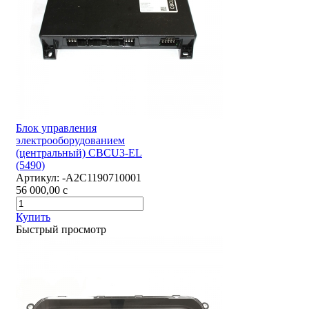
Блок управления
электрооборудованием
(центральный) CBCU3-EL
(5490)
Артикул:
-А2С1190710001
56 000,00
c
Купить
Быстрый просмотр