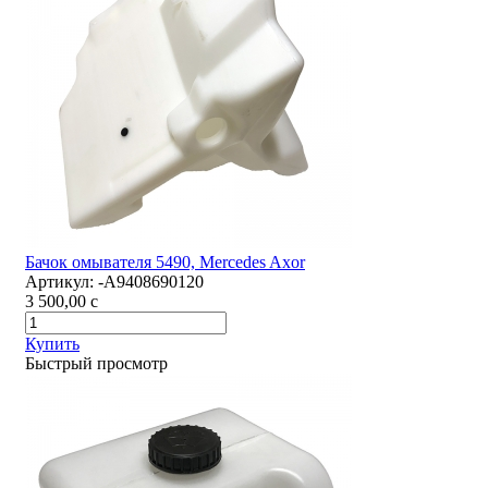
Бачок омывателя 5490, Mercedes Axor
Артикул:
-А9408690120
3 500,00
c
Купить
Быстрый просмотр