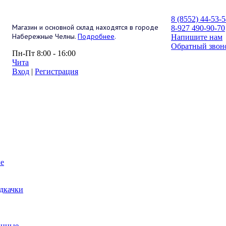
8 (8552) 44-53-
Магазин и основной склад находятся в городе
8-927 490-90-70
Набережные Челны.
Подробнее
.
Напишите нам
Обратный звон
Пн-Пт 8:00 - 16:00
Чита
Вход
|
Регистрация
е
дкачки
анные