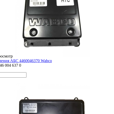
росмотр
ления АБС 4460046370 Wabco
46 004 637 0