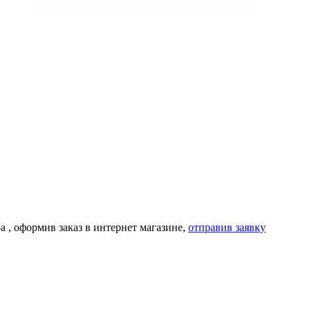
а
, оформив заказ в интернет магазине,
отправив заявку