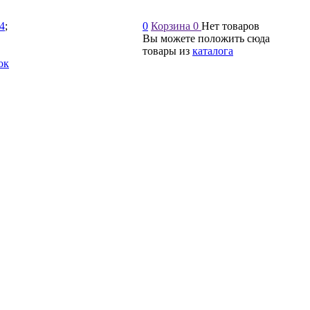
54
;
0
Корзина
0
Нет товаров
Вы можете положить сюда
товары из
каталога
ок